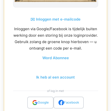
✉️ Inloggen met e-mailcode
Inloggen via Google/Facebook is tijdelijk buiten
werking door een storing bij onze loginprovider.
Gebruik zolang de groene knop hierboven — u
ontvangt een code per e-mail.
Word Abonnee
Ik heb al een account
of log in met
Google
Facebook