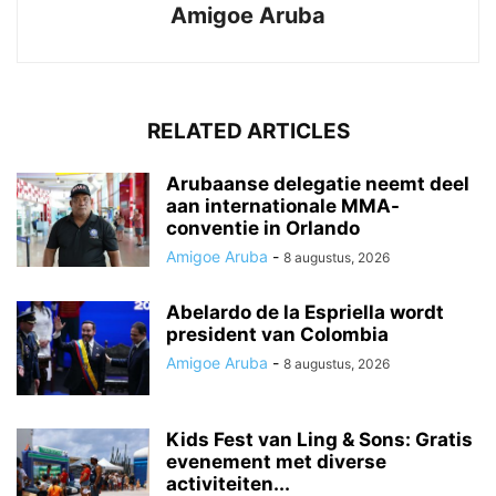
Amigoe Aruba
RELATED ARTICLES
Arubaanse delegatie neemt deel
aan internationale MMA-
conventie in Orlando
Amigoe Aruba
-
8 augustus, 2026
Abelardo de la Espriella wordt
president van Colombia
Amigoe Aruba
-
8 augustus, 2026
Kids Fest van Ling & Sons: Gratis
evenement met diverse
activiteiten...