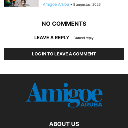
Amigoe Aruba
-
8 augustus, 2026
NO COMMENTS
LEAVE A REPLY
Cancel reply
LOG IN TO LEAVE A COMMENT
ABOUT US