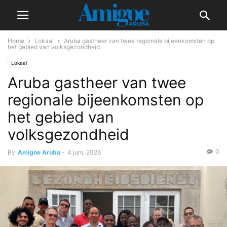
Home
Lokaal
Aruba gastheer van twee regionale bijeenkomsten op
het gebied van volksgezondheid
Lokaal
Aruba gastheer van twee
regionale bijeenkomsten op
het gebied van
volksgezondheid
0
By
Amigoe Aruba
-
4 juni, 2026