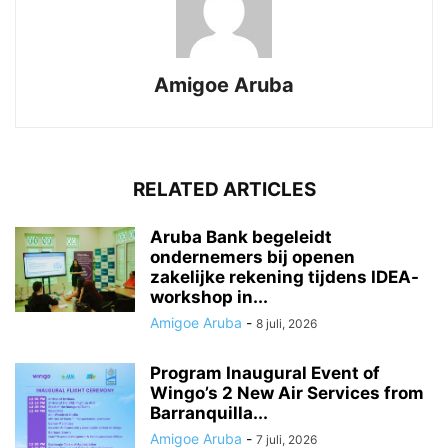
Amigoe Aruba
RELATED ARTICLES
Aruba Bank begeleidt
ondernemers bij openen
zakelijke rekening tijdens IDEA-
workshop in...
Amigoe Aruba
-
8 juli, 2026
Program Inaugural Event of
Wingo’s 2 New Air Services from
Barranquilla...
Amigoe Aruba
-
7 juli, 2026