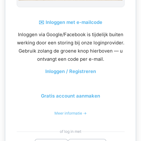
✉️ Inloggen met e-mailcode
Inloggen via Google/Facebook is tijdelijk buiten
werking door een storing bij onze loginprovider.
Gebruik zolang de groene knop hierboven — u
ontvangt een code per e-mail.
Inloggen / Registreren
Gratis account aanmaken
Meer informatie →
of log in met