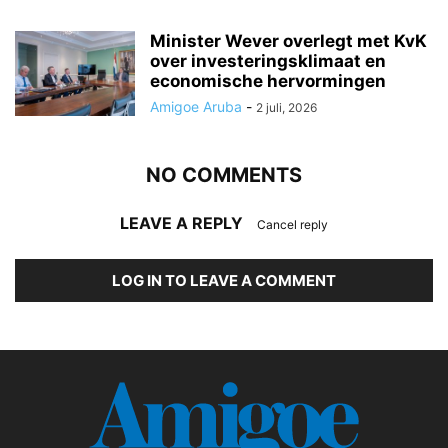
Minister Wever overlegt met KvK
over investeringsklimaat en
economische hervormingen
Amigoe Aruba
-
2 juli, 2026
NO COMMENTS
LEAVE A REPLY
Cancel reply
LOG IN TO LEAVE A COMMENT