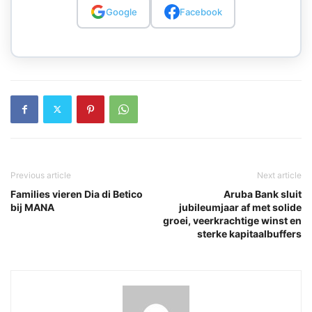
Google
Facebook
Previous article
Next article
Families vieren Dia di Betico
Aruba Bank sluit
bij MANA
jubileumjaar af met solide
groei, veerkrachtige winst en
sterke kapitaalbuffers