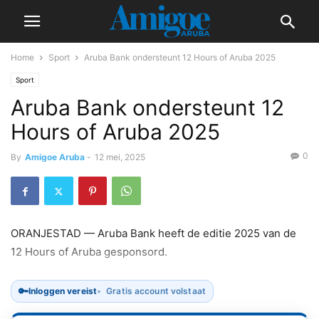
Home
Sport
Aruba Bank ondersteunt 12 Hours of Aruba 2025
Sport
Aruba Bank ondersteunt 12
Hours of Aruba 2025
0
By
Amigoe Aruba
-
12 mei, 2025
ORANJESTAD — Aruba Bank heeft de editie 2025 van de
12 Hours of Aruba gesponsord.
🔑
Inloggen vereist
Gratis account volstaat