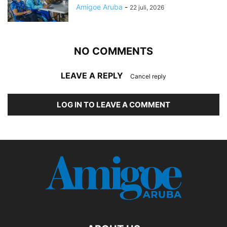
Amigoe Aruba
-
22 juli, 2026
NO COMMENTS
LEAVE A REPLY
Cancel reply
LOG IN TO LEAVE A COMMENT