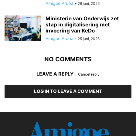
Amigoe Aruba
-
26 juni, 2026
Ministerie van Onderwijs zet
stap in digitalisering met
invoering van KeDo
Amigoe Aruba
-
25 juni, 2026
NO COMMENTS
LEAVE A REPLY
Cancel reply
LOG IN TO LEAVE A COMMENT