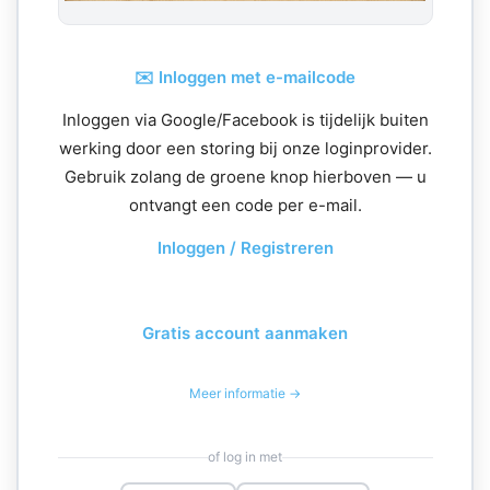
✉️ Inloggen met e-mailcode
Inloggen via Google/Facebook is tijdelijk buiten
werking door een storing bij onze loginprovider.
Gebruik zolang de groene knop hierboven — u
ontvangt een code per e-mail.
Inloggen / Registreren
Gratis account aanmaken
Meer informatie →
of log in met