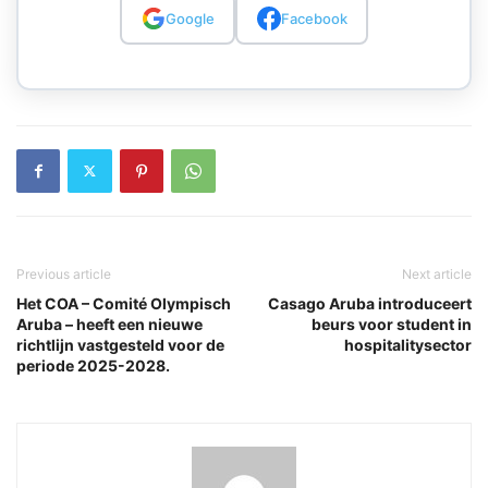
Google
Facebook
Previous article
Next article
Het COA – Comité Olympisch
Casago Aruba introduceert
Aruba – heeft een nieuwe
beurs voor student in
richtlijn vastgesteld voor de
hospitalitysector
periode 2025-2028.