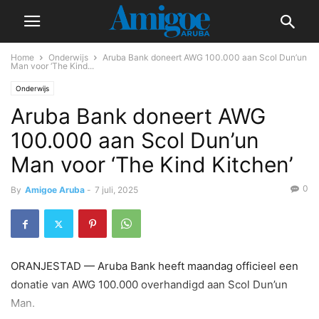
Home
Onderwijs
Aruba Bank doneert AWG 100.000 aan Scol Dun’un
Man voor ‘The Kind...
Onderwijs
Aruba Bank doneert AWG
100.000 aan Scol Dun’un
Man voor ‘The Kind Kitchen’
0
By
Amigoe Aruba
-
7 juli, 2025
ORANJESTAD — Aruba Bank heeft maandag officieel een
donatie van AWG 100.000 overhandigd aan Scol Dun’un
Man.