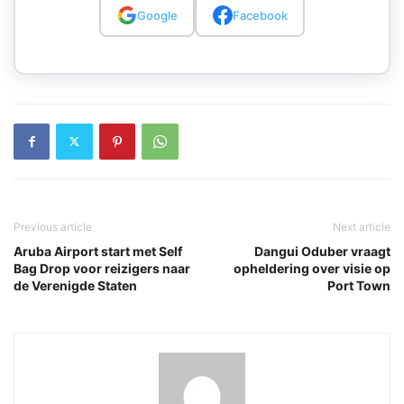
Google
Facebook
Previous article
Next article
Aruba Airport start met Self
Dangui Oduber vraagt
Bag Drop voor reizigers naar
opheldering over visie op
de Verenigde Staten
Port Town