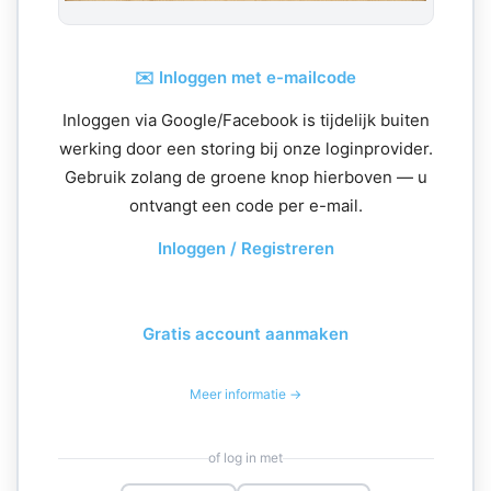
✉️ Inloggen met e-mailcode
Inloggen via Google/Facebook is tijdelijk buiten
werking door een storing bij onze loginprovider.
Gebruik zolang de groene knop hierboven — u
ontvangt een code per e-mail.
Inloggen / Registreren
Gratis account aanmaken
Meer informatie →
of log in met