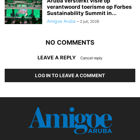
Aruba versterkt visie op
verantwoord toerisme op Forbes
Sustainability Summit in...
Amigoe Aruba
-
2 juli, 2026
NO COMMENTS
LEAVE A REPLY
Cancel reply
LOG IN TO LEAVE A COMMENT