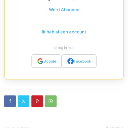
Word Abonnee
Ik heb al een account
of log in met
Google
Facebook