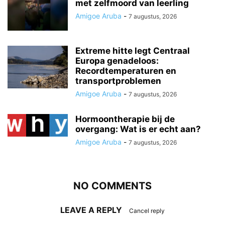
met zelfmoord van leerling
Amigoe Aruba
-
7 augustus, 2026
Extreme hitte legt Centraal
Europa genadeloos:
Recordtemperaturen en
transportproblemen
Amigoe Aruba
-
7 augustus, 2026
Hormoontherapie bij de
overgang: Wat is er echt aan?
Amigoe Aruba
-
7 augustus, 2026
NO COMMENTS
LEAVE A REPLY
Cancel reply