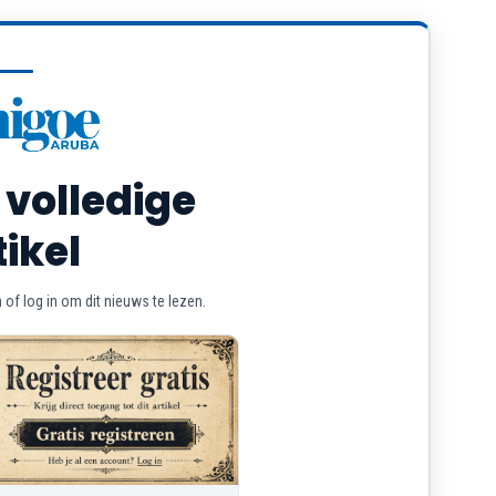
 volledige
tikel
of log in om dit nieuws te lezen.