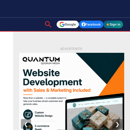
Google
Facebook
Sign in
ADVERTENTIE
❮
❯