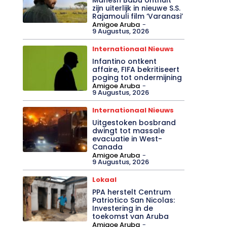
zijn uiterlijk in nieuwe S.S.
Rajamouli film ‘Varanasi’
Amigoe Aruba
-
9 Augustus, 2026
Internationaal Nieuws
Infantino ontkent
affaire, FIFA bekritiseert
poging tot ondermijning
Amigoe Aruba
-
9 Augustus, 2026
Internationaal Nieuws
Uitgestoken bosbrand
dwingt tot massale
evacuatie in West-
Canada
Amigoe Aruba
-
9 Augustus, 2026
Lokaal
PPA herstelt Centrum
Patriotico San Nicolas:
Investering in de
toekomst van Aruba
Amigoe Aruba
-