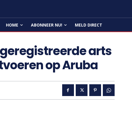
HOME
ABONNEER NU!
MELD DIRECT
geregistreerde arts
itvoeren op Aruba