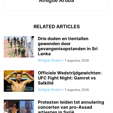
Amigoe Aruba
RELATED ARTICLES
Drie doden en tientallen
gewonden door
gevangenisopstanden in Sri
Lanka
Amigoe Aruba
-
7 augustus, 2026
Officiele Wedstrijdgewichten:
UFC Fight Night: Gamrot vs
Salkilld
Amigoe Aruba
-
7 augustus, 2026
Protesten leiden tot annulering
concerten van pro-Assad
artiesten in Syrië