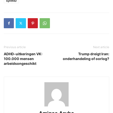
SynthID
Previous article
Next article
ADHD-uitkeringen VK:
Trump dreigt Iran:
100.000 mensen
onderhandeling of oorlog?
arbeidsongeschikt