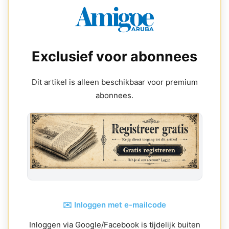
Exclusief voor abonnees
Dit artikel is alleen beschikbaar voor premium
abonnees.
✉️ Inloggen met e-mailcode
Inloggen via Google/Facebook is tijdelijk buiten