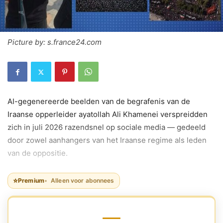
Picture by: s.france24.com
AI-gegenereerde beelden van de begrafenis van de
Iraanse opperleider ayatollah Ali Khamenei verspreidden
zich in juli 2026 razendsnel op sociale media — gedeeld
door zowel aanhangers van het Iraanse regime als leden
van de oppositie.
⭐
Premium
Alleen voor abonnees