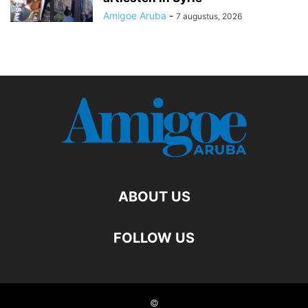
Amigoe Aruba
-
7 augustus, 2026
ABOUT US
FOLLOW US
©