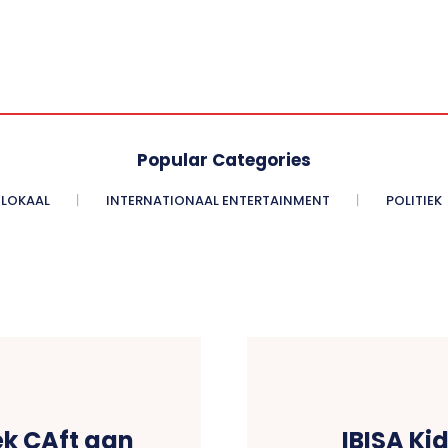
Popular Categories
LOKAAL
INTERNATIONAAL ENTERTAINMENT
POLITIEK
k CAft aan
IBISA Ki