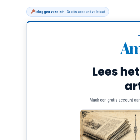
Inloggen vereist
Gratis account volstaat
Lees het
ar
Maak een gratis account aan 