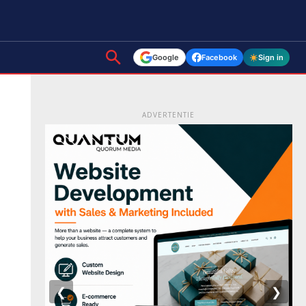
Google
Facebook
Sign in
ADVERTENTIE
❮
❯