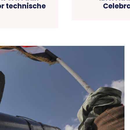
r technische
Celebra