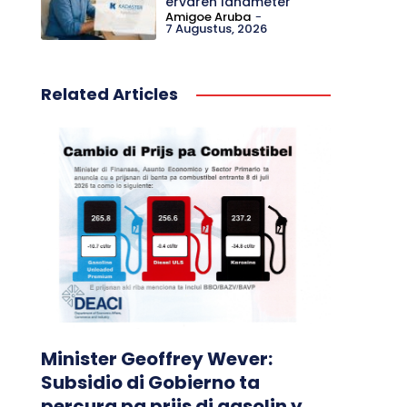
ervaren landmeter
Amigoe Aruba
-
7 Augustus, 2026
Related Articles
Minister Geoffrey Wever:
Subsidio di Gobierno ta
percura pa prijs di gasolin y