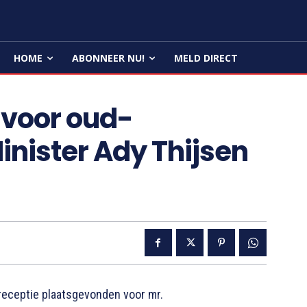
HOME
ABONNEER NU!
MELD DIRECT
 voor oud-
nister Ady Thijsen
receptie plaatsgevonden voor mr.