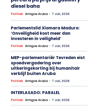
diesel baha
Politiek
Amigoe Aruba
-
7 Juli, 2026
Parlementslid Xiomara Maduro:
‘Onveiligheid kost meer dan
investeren in veiligheid’
Politiek
Amigoe Aruba
-
7 Juli, 2026
MEP-parlementariër Tevreden eist
spoedvergadering over
uitkeringskorting bij humanitair
verblijf buiten Aruba
Politiek
Amigoe Aruba
-
7 Juli, 2026
INTERLASADO: PARALEL
Politiek
Amigoe Aruba
-
7 Juli, 2026