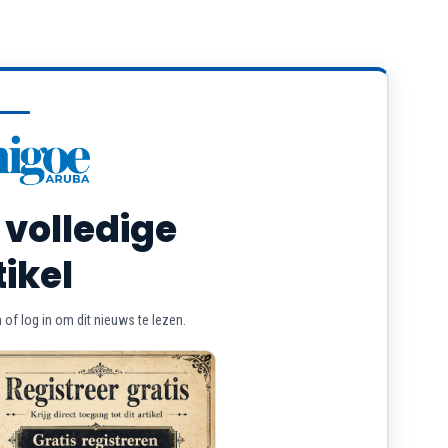
 volledige
tikel
of log in om dit nieuws te lezen.