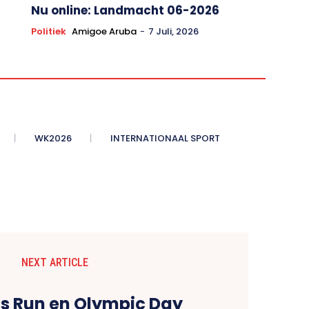
Nu online: Landmacht 06-2026
Politiek
Amigoe Aruba
-
7 Juli, 2026
WK2026
INTERNATIONAAL SPORT
NEXT ARTICLE
ds Run en Olympic Day