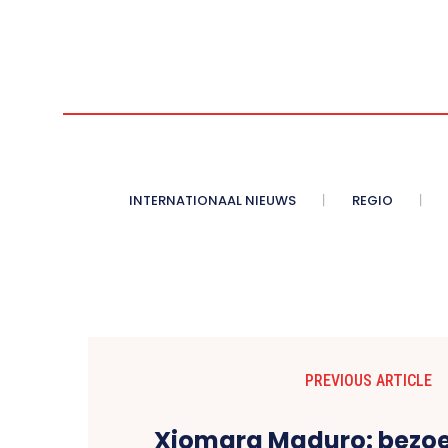
INTERNATIONAAL NIEUWS
REGIO
PREVIOUS ARTICLE
Xiomara Maduro: bezoe