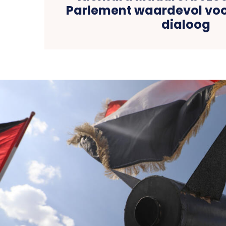
Parlement waardevol voo
dialoog