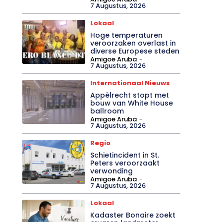
7 Augustus, 2026
Lokaal
Hoge temperaturen
veroorzaken overlast in
diverse Europese steden
Amigoe Aruba
-
7 Augustus, 2026
Internationaal Nieuws
Appèlrecht stopt met
bouw van White House
ballroom
Amigoe Aruba
-
7 Augustus, 2026
Regio
Schietincident in St.
Peters veroorzaakt
verwonding
Amigoe Aruba
-
7 Augustus, 2026
Lokaal
Kadaster Bonaire zoekt