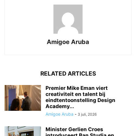
Amigoe Aruba
RELATED ARTICLES
Premier Mike Eman viert
creativiteit en talent bij
eindtentoonstelling Design
Academy...
Amigoe Aruba
-
3 juli, 2026
Minister Gerlien Croes
introduceert Ban Studia en