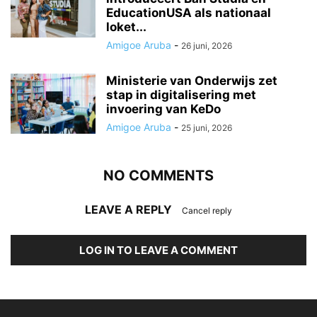
EducationUSA als nationaal
loket...
Amigoe Aruba
-
26 juni, 2026
Ministerie van Onderwijs zet
stap in digitalisering met
invoering van KeDo
Amigoe Aruba
-
25 juni, 2026
NO COMMENTS
LEAVE A REPLY
Cancel reply
LOG IN TO LEAVE A COMMENT