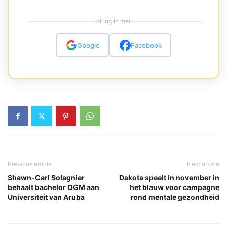
of log in met
Google
Facebook
Previous article
Next article
Shawn-Carl Solagnier
Dakota speelt in november in
behaalt bachelor OGM aan
het blauw voor campagne
Universiteit van Aruba
rond mentale gezondheid