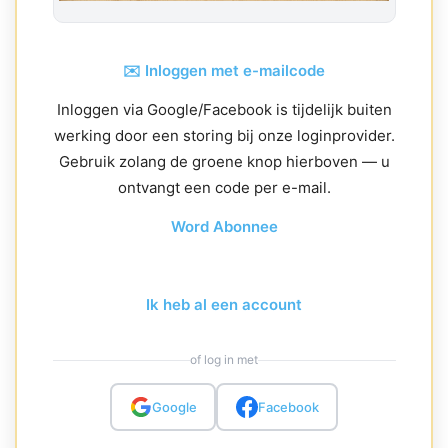
✉️ Inloggen met e-mailcode
Inloggen via Google/Facebook is tijdelijk buiten
werking door een storing bij onze loginprovider.
Gebruik zolang de groene knop hierboven — u
ontvangt een code per e-mail.
Word Abonnee
Ik heb al een account
of log in met
Google
Facebook