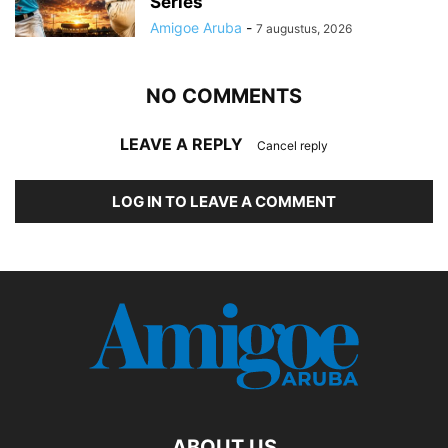
Series
Amigoe Aruba
-
7 augustus, 2026
NO COMMENTS
LEAVE A REPLY
Cancel reply
LOG IN TO LEAVE A COMMENT
ABOUT US