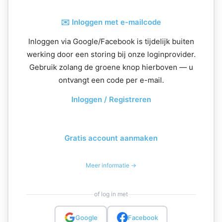
✉️ Inloggen met e-mailcode
Inloggen via Google/Facebook is tijdelijk buiten
werking door een storing bij onze loginprovider.
Gebruik zolang de groene knop hierboven — u
ontvangt een code per e-mail.
Inloggen / Registreren
Gratis account aanmaken
Meer informatie →
of log in met
Google
Facebook