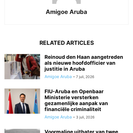
Amigoe Aruba
RELATED ARTICLES
Reinoud den Haan aangetreden
als nieuwe hoofdofficier van
justitie in Aruba
Amigoe Aruba
-
7 juli, 2026
FIU-Aruba en Openbaar
Ministerie versterken
gezamenlijke aanpak van
financiële criminaliteit
Amigoe Aruba
-
3 juli, 2026
Voormalige uitbater van twee