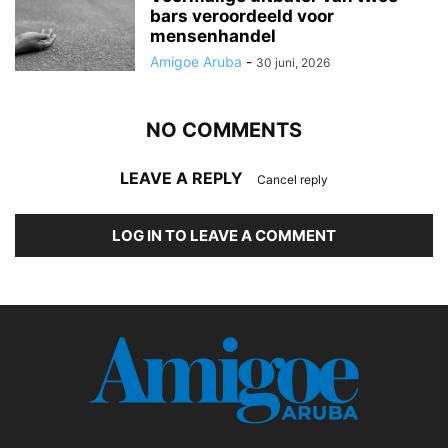
bars veroordeeld voor
mensenhandel
Amigoe Aruba
-
30 juni, 2026
NO COMMENTS
LEAVE A REPLY
Cancel reply
LOG IN TO LEAVE A COMMENT