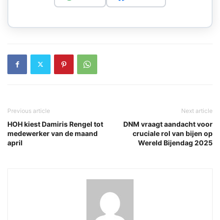
Previous article
Next article
HOH kiest Damiris Rengel tot
DNM vraagt aandacht voor
medewerker van de maand
cruciale rol van bijen op
april
Wereld Bijendag 2025