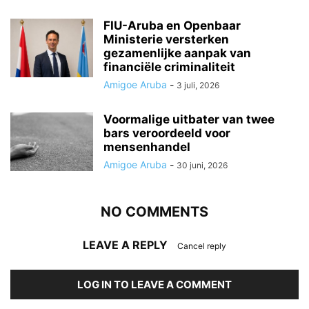
FIU-Aruba en Openbaar
Ministerie versterken
gezamenlijke aanpak van
financiële criminaliteit
Amigoe Aruba
-
3 juli, 2026
Voormalige uitbater van twee
bars veroordeeld voor
mensenhandel
Amigoe Aruba
-
30 juni, 2026
NO COMMENTS
LEAVE A REPLY
Cancel reply
LOG IN TO LEAVE A COMMENT