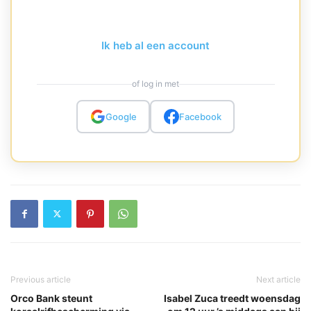
Ik heb al een account
of log in met
Google
Facebook
Previous article
Next article
Orco Bank steunt
Isabel Zuca treedt woensdag