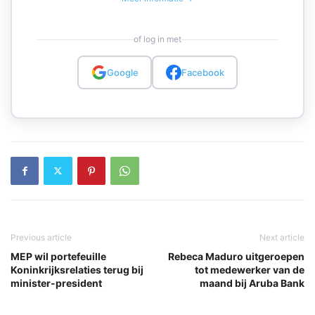
of log in met
Google
Facebook
Previous article
Next article
MEP wil portefeuille
Rebeca Maduro uitgeroepen
Koninkrijksrelaties terug bij
tot medewerker van de
minister-president
maand bij Aruba Bank