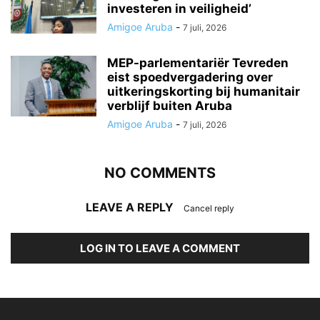
investeren in veiligheid’
Amigoe Aruba
-
7 juli, 2026
MEP-parlementariër Tevreden
eist spoedvergadering over
uitkeringskorting bij humanitair
verblijf buiten Aruba
Amigoe Aruba
-
7 juli, 2026
NO COMMENTS
LEAVE A REPLY
Cancel reply
LOG IN TO LEAVE A COMMENT