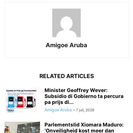
Amigoe Aruba
RELATED ARTICLES
Minister Geoffrey Wever:
Subsidio di Gobierno ta percura
pa prijs di...
Amigoe Aruba
-
7 juli, 2026
Parlementslid Xiomara Maduro:
‘Onveiligheid kost meer dan