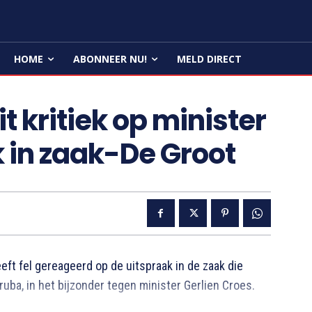
HOME
ABONNEER NU!
MELD DIRECT
 kritiek op minister
 in zaak-De Groot
t fel gereageerd op de uitspraak in de zaak die
ba, in het bijzonder tegen minister Gerlien Croes.