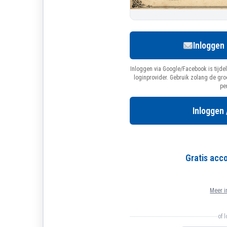
Inloggen
Inloggen via Google/Facebook is tijdel
loginprovider. Gebruik zolang de gr
pe
Inloggen 
Gratis ac
Meer i
of 