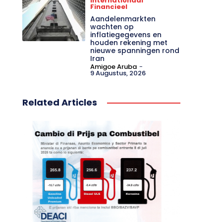
Internationaal
Financieel
Aandelenmarkten
wachten op
inflatiegegevens en
houden rekening met
nieuwe spanningen rond
Iran
Amigoe Aruba
-
9 Augustus, 2026
Related Articles