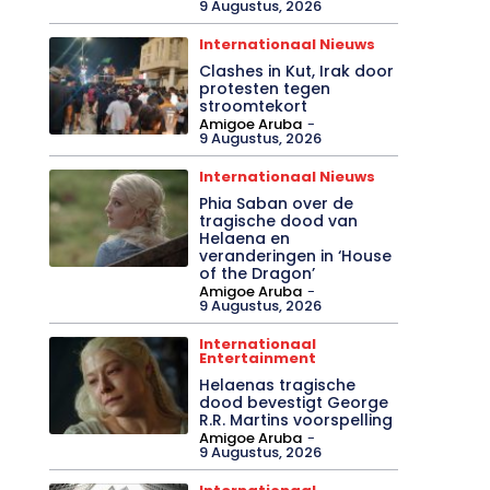
9 Augustus, 2026
Internationaal Nieuws
Clashes in Kut, Irak door
protesten tegen
stroomtekort
Amigoe Aruba
-
9 Augustus, 2026
Internationaal Nieuws
Phia Saban over de
tragische dood van
Helaena en
veranderingen in ‘House
of the Dragon’
Amigoe Aruba
-
9 Augustus, 2026
Internationaal
Entertainment
Helaenas tragische
dood bevestigt George
R.R. Martins voorspelling
Amigoe Aruba
-
9 Augustus, 2026