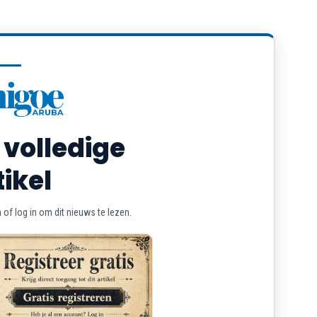
 volledige
tikel
of log in om dit nieuws te lezen.