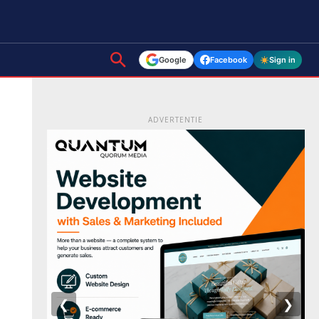
Google
Facebook
Sign in
ADVERTENTIE
❮
❯