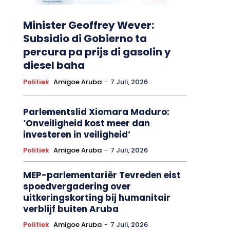
Minister Geoffrey Wever:
Subsidio di Gobierno ta
percura pa prijs di gasolin y
diesel baha
Politiek
Amigoe Aruba
-
7 Juli, 2026
Parlementslid Xiomara Maduro:
‘Onveiligheid kost meer dan
investeren in veiligheid’
Politiek
Amigoe Aruba
-
7 Juli, 2026
MEP-parlementariër Tevreden eist
spoedvergadering over
uitkeringskorting bij humanitair
verblijf buiten Aruba
Politiek
Amigoe Aruba
-
7 Juli, 2026