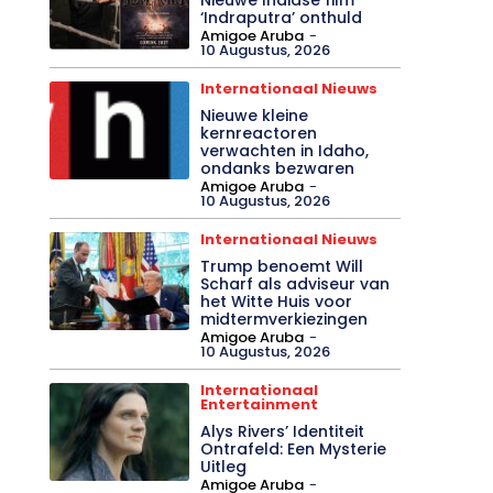
‘Indraputra’ onthuld
Amigoe Aruba
-
10 Augustus, 2026
Internationaal Nieuws
Nieuwe kleine
kernreactoren
verwachten in Idaho,
ondanks bezwaren
Amigoe Aruba
-
10 Augustus, 2026
Internationaal Nieuws
Trump benoemt Will
Scharf als adviseur van
het Witte Huis voor
midtermverkiezingen
Amigoe Aruba
-
10 Augustus, 2026
Internationaal
Entertainment
Alys Rivers’ Identiteit
Ontrafeld: Een Mysterie
Uitleg
Amigoe Aruba
-