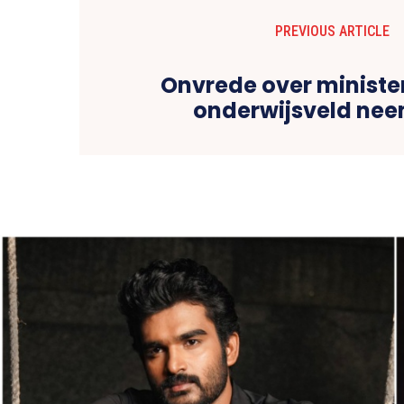
PREVIOUS ARTICLE
Onvrede over minister
onderwijsveld nee