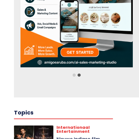
Topics
Internationaal
Entertainment
Nieuwe Indiase film