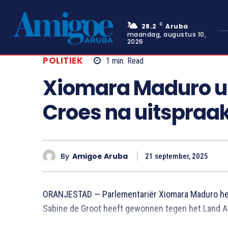
C
28.2
Aruba
maandag, augustus 10,
2026
POLITIEK
1
min.
Read
Xiomara Maduro uit
Croes na uitspraak
By
Amigoe Aruba
21 september, 2025
ORANJESTAD — Parlementariër Xiomara Maduro heef
Sabine de Groot heeft gewonnen tegen het Land Aru