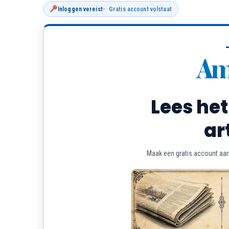
Inloggen vereist
Gratis account volstaat
Lees het
ar
Maak een gratis account aan 