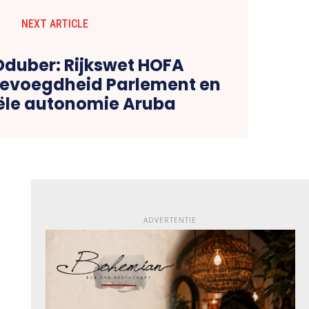
NEXT ARTICLE
duber: Rijkswet HOFA
bevoegdheid Parlement en
ële autonomie Aruba