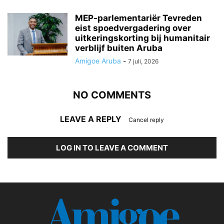
MEP-parlementariër Tevreden
eist spoedvergadering over
uitkeringskorting bij humanitair
verblijf buiten Aruba
Amigoe Aruba
-
7 juli, 2026
NO COMMENTS
LEAVE A REPLY
Cancel reply
LOG IN TO LEAVE A COMMENT