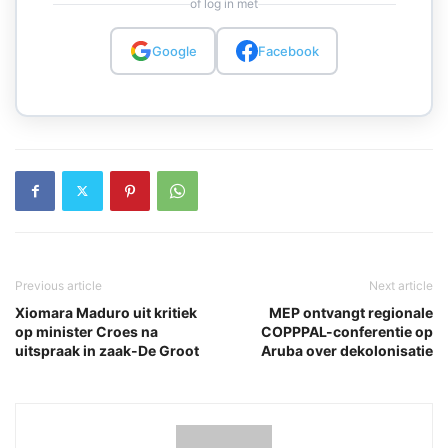
of log in met
Google
Facebook
Previous article
Next article
Xiomara Maduro uit kritiek
MEP ontvangt regionale
op minister Croes na
COPPPAL-conferentie op
uitspraak in zaak-De Groot
Aruba over dekolonisatie