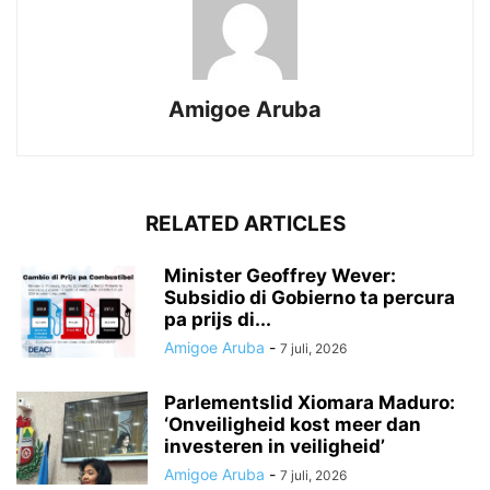
Amigoe Aruba
RELATED ARTICLES
Minister Geoffrey Wever:
Subsidio di Gobierno ta percura
pa prijs di...
Amigoe Aruba
-
7 juli, 2026
Parlementslid Xiomara Maduro:
‘Onveiligheid kost meer dan
investeren in veiligheid’
Amigoe Aruba
-
7 juli, 2026