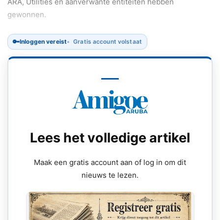
ARA, Utilities en aanverwante entiteiten hebben
gewonnen.
🔑
Inloggen vereist
Gratis account volstaat
Lees het volledige artikel
Maak een gratis account aan of log in om dit
nieuws te lezen.