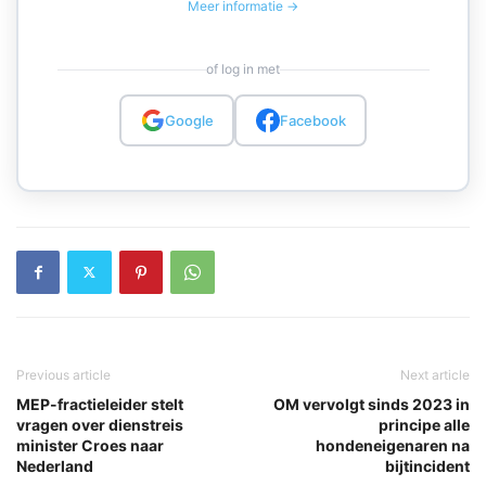
Meer informatie →
of log in met
Google
Facebook
Previous article
Next article
MEP-fractieleider stelt
OM vervolgt sinds 2023 in
vragen over dienstreis
principe alle
minister Croes naar
hondeneigenaren na
Nederland
bijtincident