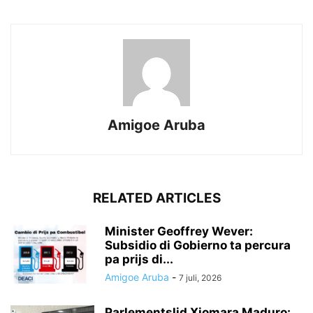
Amigoe Aruba
RELATED ARTICLES
Minister Geoffrey Wever:
Subsidio di Gobierno ta percura
pa prijs di...
Amigoe Aruba
-
7 juli, 2026
Parlementslid Xiomara Maduro: