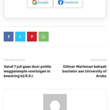
Google
Facebook
Previous article
Next article
Vanaf 7 juli gaan door politie
Gillmar Werleman behaalt
weggesleepte voertuigen in
bachelor aan University of
bewaring bij R.S.I.
Aruba