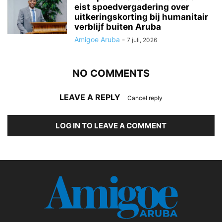
eist spoedvergadering over
uitkeringskorting bij humanitair
verblijf buiten Aruba
Amigoe Aruba
-
7 juli, 2026
NO COMMENTS
LEAVE A REPLY
Cancel reply
LOG IN TO LEAVE A COMMENT