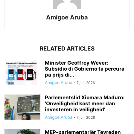
Amigoe Aruba
RELATED ARTICLES
Minister Geoffrey Wever:
Subsidio di Gobierno ta percura
pa prijs di...
Amigoe Aruba
-
7 juli, 2026
Parlementslid Xiomara Maduro:
‘Onveiligheid kost meer dan
investeren in veiligheid’
Amigoe Aruba
-
7 juli, 2026
MEP-parlementariër Tevreden