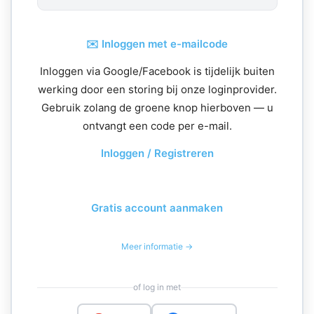
✉️ Inloggen met e-mailcode
Inloggen via Google/Facebook is tijdelijk buiten
werking door een storing bij onze loginprovider.
Gebruik zolang de groene knop hierboven — u
ontvangt een code per e-mail.
Inloggen / Registreren
Gratis account aanmaken
Meer informatie →
of log in met