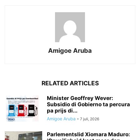
Amigoe Aruba
RELATED ARTICLES
Minister Geoffrey Wever:
Subsidio di Gobierno ta percura
pa prijs di...
Amigoe Aruba
-
7 juli, 2026
Parlementslid Xiomara Maduro: