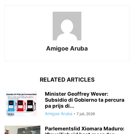
Amigoe Aruba
RELATED ARTICLES
Minister Geoffrey Wever:
Subsidio di Gobierno ta percura
pa prijs di...
Amigoe Aruba
-
7 juli, 2026
Parlementslid Xiomara Maduro: