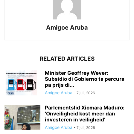
Amigoe Aruba
RELATED ARTICLES
Minister Geoffrey Wever:
Subsidio di Gobierno ta percura
pa prijs di...
Amigoe Aruba
-
7 juli, 2026
Parlementslid Xiomara Maduro:
‘Onveiligheid kost meer dan
investeren in veiligheid’
Amigoe Aruba
-
7 juli, 2026