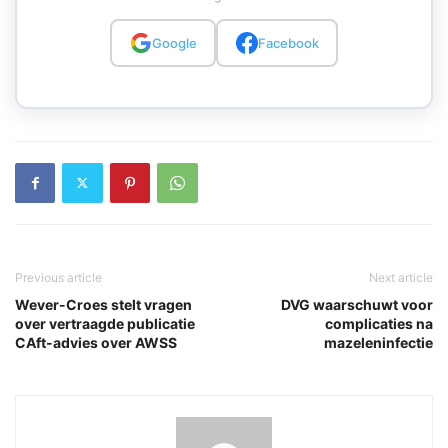
Google
Facebook
Previous article
Next article
Wever-Croes stelt vragen
DVG waarschuwt voor
over vertraagde publicatie
complicaties na
CAft-advies over AWSS
mazeleninfectie