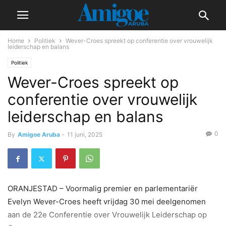
Home
Politiek
Wever-Croes spreekt op conferentie over vrouwelijk
leiderschap en balans
Politiek
Wever-Croes spreekt op
conferentie over vrouwelijk
leiderschap en balans
0
By
Amigoe Aruba
-
11 juni, 2025
ORANJESTAD – Voormalig premier en parlementariër
Evelyn Wever-Croes heeft vrijdag 30 mei deelgenomen
aan de 22e Conferentie over Vrouwelijk Leiderschap op