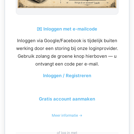
✉️ Inloggen met e-mailcode
Inloggen via Google/Facebook is tijdelijk buiten
werking door een storing bij onze loginprovider.
Gebruik zolang de groene knop hierboven — u
ontvangt een code per e-mail.
Inloggen / Registreren
Gratis account aanmaken
Meer informatie →
of log in met