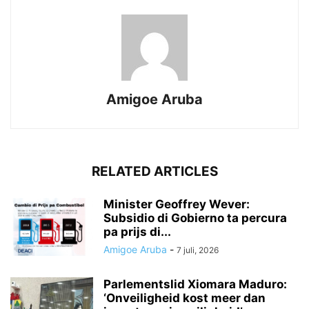
Amigoe Aruba
RELATED ARTICLES
Minister Geoffrey Wever:
Subsidio di Gobierno ta percura
pa prijs di...
Amigoe Aruba
-
7 juli, 2026
Parlementslid Xiomara Maduro:
‘Onveiligheid kost meer dan