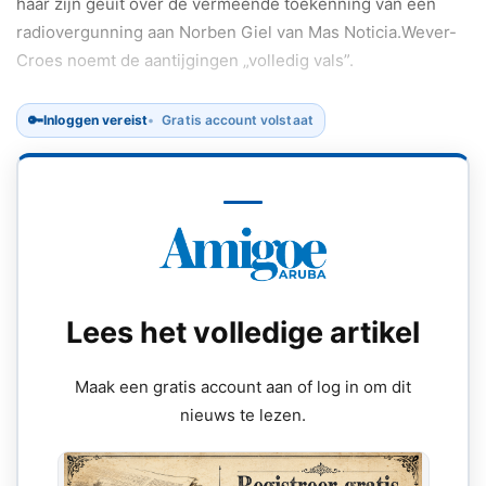
haar zijn geuit over de vermeende toekenning van een
radiovergunning aan Norben Giel van Mas Noticia.Wever-
Croes noemt de aantijgingen „volledig vals”.
🔑
Inloggen vereist
Gratis account volstaat
Lees het volledige artikel
Maak een gratis account aan of log in om dit
nieuws te lezen.