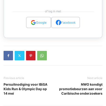
of log in met
Google
Facebook
Previous article
Next article
Persuitnodiging voor IBiSA
NWO kondigt
Kids Run & Olympic Day op
promotiebeurzen aan voor
14 mei
Caribische onderzoekers