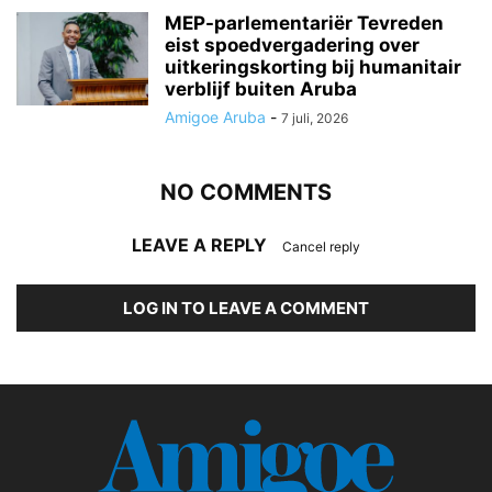
MEP-parlementariër Tevreden
eist spoedvergadering over
uitkeringskorting bij humanitair
verblijf buiten Aruba
Amigoe Aruba
-
7 juli, 2026
NO COMMENTS
LEAVE A REPLY
Cancel reply
LOG IN TO LEAVE A COMMENT