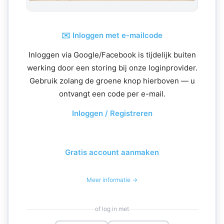
✉️ Inloggen met e-mailcode
Inloggen via Google/Facebook is tijdelijk buiten
werking door een storing bij onze loginprovider.
Gebruik zolang de groene knop hierboven — u
ontvangt een code per e-mail.
Inloggen / Registreren
Gratis account aanmaken
Meer informatie →
of log in met