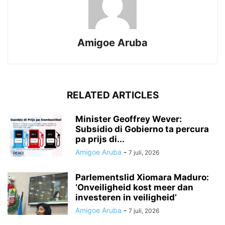
Amigoe Aruba
RELATED ARTICLES
Minister Geoffrey Wever:
Subsidio di Gobierno ta percura
pa prijs di...
Amigoe Aruba
-
7 juli, 2026
Parlementslid Xiomara Maduro:
‘Onveiligheid kost meer dan
investeren in veiligheid’
Amigoe Aruba
-
7 juli, 2026