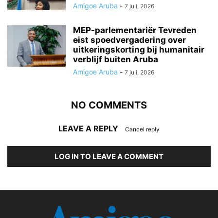
Amigoe Aruba
-
7 juli, 2026
MEP-parlementariër Tevreden
eist spoedvergadering over
uitkeringskorting bij humanitair
verblijf buiten Aruba
Amigoe Aruba
-
7 juli, 2026
NO COMMENTS
LEAVE A REPLY
Cancel reply
LOG IN TO LEAVE A COMMENT