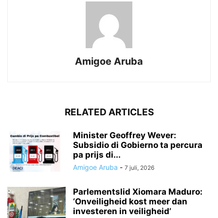
Amigoe Aruba
RELATED ARTICLES
Minister Geoffrey Wever:
Subsidio di Gobierno ta percura
pa prijs di...
Amigoe Aruba
-
7 juli, 2026
Parlementslid Xiomara Maduro:
‘Onveiligheid kost meer dan
investeren in veiligheid’