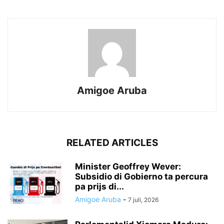
Amigoe Aruba
RELATED ARTICLES
Minister Geoffrey Wever:
Subsidio di Gobierno ta percura
pa prijs di...
Amigoe Aruba
-
7 juli, 2026