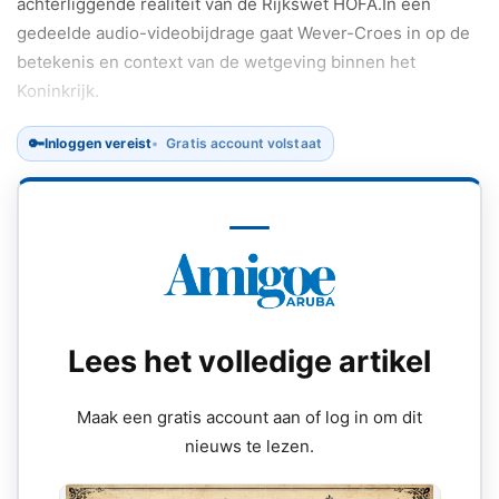
achterliggende realiteit van de Rijkswet HOFA.In een
gedeelde audio-videobijdrage gaat Wever-Croes in op de
betekenis en context van de wetgeving binnen het
Koninkrijk.
🔑
Inloggen vereist
Gratis account volstaat
Lees het volledige artikel
Maak een gratis account aan of log in om dit
nieuws te lezen.