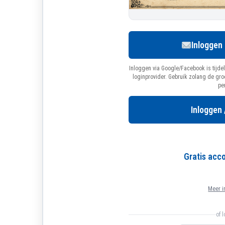
Inloggen
Inloggen via Google/Facebook is tijdel
loginprovider. Gebruik zolang de gr
pe
Inloggen 
Gratis ac
Meer i
of 