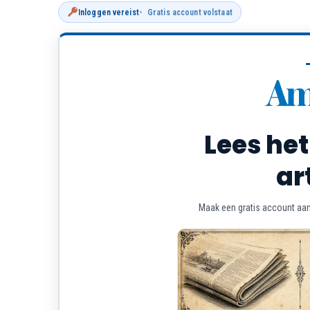
Inloggen vereist
Gratis account volstaat
Lees het
ar
Maak een gratis account aan 