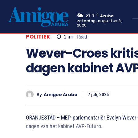
C
27.7
Aruba
zaterdag, augustus 8,
2026
POLITIEK
2
min.
Read
Wever-Croes kritis
dagen kabinet AV
By
Amigoe Aruba
7 juli, 2025
ORANJESTAD – MEP-parlementariër Evelyn Wever-Cr
dagen van het kabinet AVP-Futuro.