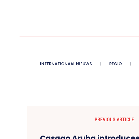
INTERNATIONAAL NIEUWS
REGIO
PREVIOUS ARTICLE
Casago Aruba introducee