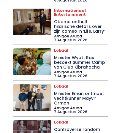
8 Augustus, 2026
Internationaal
Entertainment
Obama onthult
hilarische details over
zijn cameo in ‘Life, Larry’
Amigoe Aruba
-
7 Augustus, 2026
Lokaal
Minister Wyatt Ras
bezoekt Summer Camp
van Club Kibrahacha
Amigoe Aruba
-
7 Augustus, 2026
Lokaal
Minister Eman ontmoet
vechtkunner Mayvir
Orman
Amigoe Aruba
-
7 Augustus, 2026
Lokaal
Controverse rondom