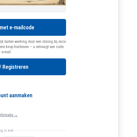
 met e-mailcode
ijk buiten werking door een storing bij onze
oene knop hierboven — u ontvangt een code
r e-mail.
/ Registreren
count aanmaken
nformatie →
log in met