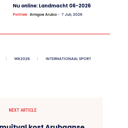
Nu online: Landmacht 06-2026
Politiek
Amigoe Aruba
-
7 Juli, 2026
WK2026
INTERNATIONAAL SPORT
NEXT ARTICLE
omuitval kost Arubaanse