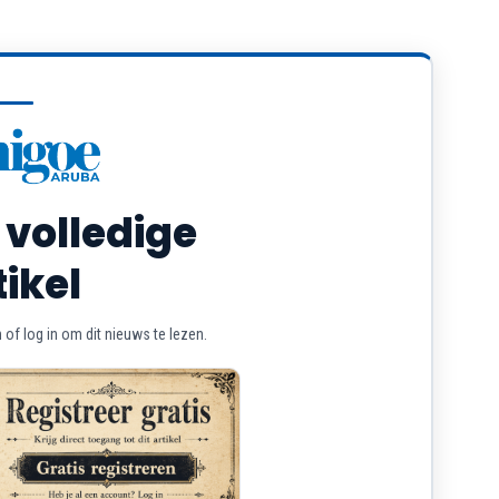
 volledige
tikel
of log in om dit nieuws te lezen.