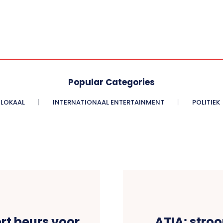
Popular Categories
LOKAAL
INTERNATIONAAL ENTERTAINMENT
POLITIEK
rt beurs voor
ATIA: stro