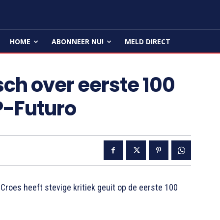
HOME
ABONNEER NU!
MELD DIRECT
ch over eerste 100
P-Futuro
oes heeft stevige kritiek geuit op de eerste 100