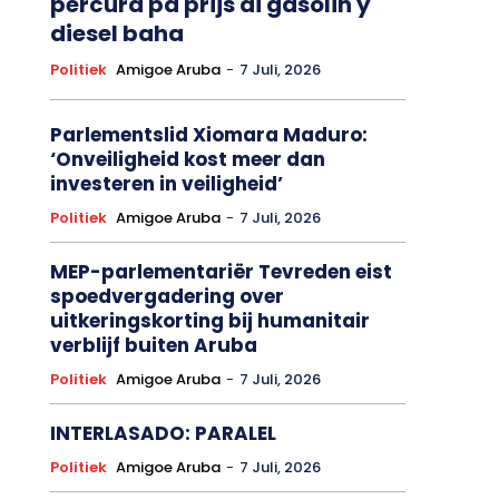
percura pa prijs di gasolin y
diesel baha
Politiek
Amigoe Aruba
-
7 Juli, 2026
Parlementslid Xiomara Maduro:
‘Onveiligheid kost meer dan
investeren in veiligheid’
Politiek
Amigoe Aruba
-
7 Juli, 2026
MEP-parlementariër Tevreden eist
spoedvergadering over
uitkeringskorting bij humanitair
verblijf buiten Aruba
Politiek
Amigoe Aruba
-
7 Juli, 2026
INTERLASADO: PARALEL
Politiek
Amigoe Aruba
-
7 Juli, 2026