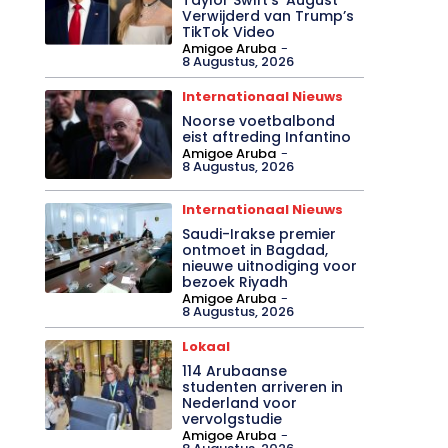
Verwijderd van Trump’s
TikTok Video
Amigoe Aruba
-
8 Augustus, 2026
Internationaal Nieuws
Noorse voetbalbond
eist aftreding Infantino
Amigoe Aruba
-
8 Augustus, 2026
Internationaal Nieuws
Saudi-Irakse premier
ontmoet in Bagdad,
nieuwe uitnodiging voor
bezoek Riyadh
Amigoe Aruba
-
8 Augustus, 2026
Lokaal
114 Arubaanse
studenten arriveren in
Nederland voor
vervolgstudie
Amigoe Aruba
-