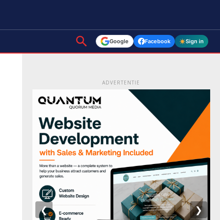
Google
Facebook
Sign in
ADVERTENTIE
❮
❯