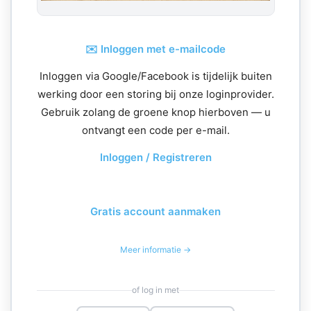
✉️ Inloggen met e-mailcode
Inloggen via Google/Facebook is tijdelijk buiten
werking door een storing bij onze loginprovider.
Gebruik zolang de groene knop hierboven — u
ontvangt een code per e-mail.
Inloggen / Registreren
Gratis account aanmaken
Meer informatie →
of log in met