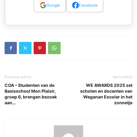
Google
Facebook
Previous article
Next article
COA – Studenten van de
WE AWARDS 2025 zet
Basisschool Mon Plaisir,
scholen en docenten van
groep 6, brengen bezoek
Weganan Escolar in het
aan…
zonnetje