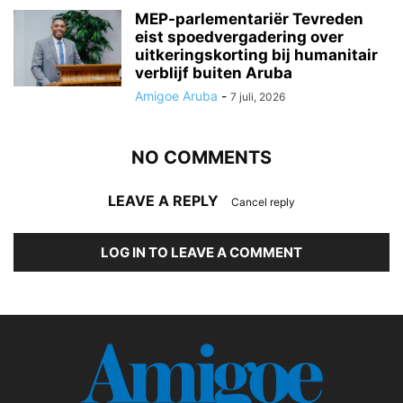
MEP-parlementariër Tevreden
eist spoedvergadering over
uitkeringskorting bij humanitair
verblijf buiten Aruba
Amigoe Aruba
-
7 juli, 2026
NO COMMENTS
LEAVE A REPLY
Cancel reply
LOG IN TO LEAVE A COMMENT