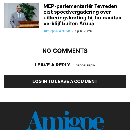
MEP-parlementariër Tevreden
eist spoedvergadering over
uitkeringskorting bij humanitair
verblijf buiten Aruba
Amigoe Aruba
-
7 juli, 2026
NO COMMENTS
LEAVE A REPLY
Cancel reply
LOG IN TO LEAVE A COMMENT