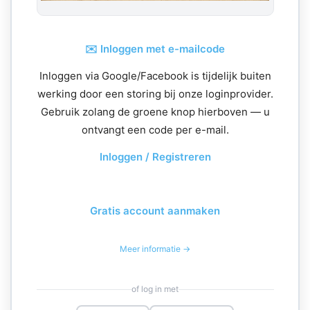
✉️ Inloggen met e-mailcode
Inloggen via Google/Facebook is tijdelijk buiten
werking door een storing bij onze loginprovider.
Gebruik zolang de groene knop hierboven — u
ontvangt een code per e-mail.
Inloggen / Registreren
Gratis account aanmaken
Meer informatie →
of log in met