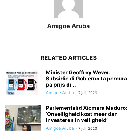
Amigoe Aruba
RELATED ARTICLES
Minister Geoffrey Wever:
Subsidio di Gobierno ta percura
pa prijs di...
Amigoe Aruba
-
7 juli, 2026
Parlementslid Xiomara Maduro:
‘Onveiligheid kost meer dan
investeren in veiligheid’
Amigoe Aruba
-
7 juli, 2026