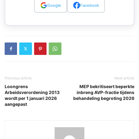
Google
Facebook
Previous article
Next article
Loongrens
MEP bekritiseert beperkte
Arbeidsverordening 2013
inbreng AVP-fractie tijdens
wordt per 1 januari 2026
behandeling begroting 2026
aangepast