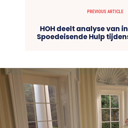
PREVIOUS ARTICLE
HOH deelt analyse van i
Spoedeisende Hulp tijden