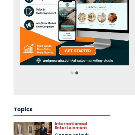
Topics
Internationaal
Entertainment
Obama onthult