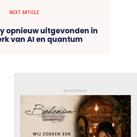
NEXT ARTICLE
y opnieuw uitgevonden in
perk van AI en quantum