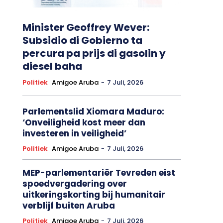
Minister Geoffrey Wever:
Subsidio di Gobierno ta
percura pa prijs di gasolin y
diesel baha
Politiek
Amigoe Aruba
-
7 Juli, 2026
Parlementslid Xiomara Maduro:
‘Onveiligheid kost meer dan
investeren in veiligheid’
Politiek
Amigoe Aruba
-
7 Juli, 2026
MEP-parlementariër Tevreden eist
spoedvergadering over
uitkeringskorting bij humanitair
verblijf buiten Aruba
Politiek
Amigoe Aruba
-
7 Juli, 2026