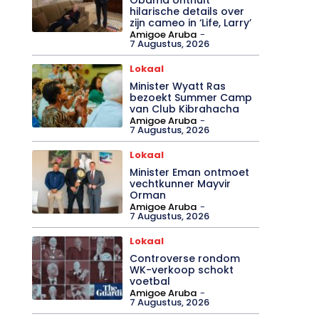
hilarische details over
zijn cameo in ‘Life, Larry’
Amigoe Aruba
-
7 Augustus, 2026
Lokaal
Minister Wyatt Ras
bezoekt Summer Camp
van Club Kibrahacha
Amigoe Aruba
-
7 Augustus, 2026
Lokaal
Minister Eman ontmoet
vechtkunner Mayvir
Orman
Amigoe Aruba
-
7 Augustus, 2026
Lokaal
Controverse rondom
WK-verkoop schokt
voetbal
Amigoe Aruba
-
7 Augustus, 2026