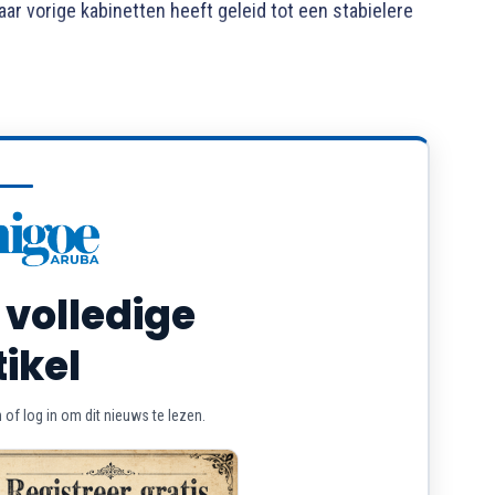
aar vorige kabinetten heeft geleid tot een stabielere
 volledige
tikel
of log in om dit nieuws te lezen.