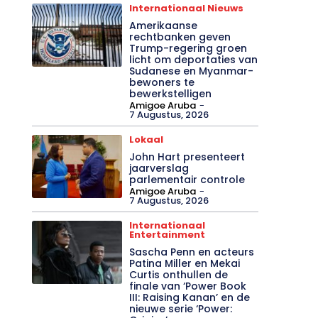
Internationaal Nieuws
Amerikaanse
rechtbanken geven
Trump-regering groen
licht om deportaties van
Sudanese en Myanmar-
bewoners te
bewerkstelligen
Amigoe Aruba
-
7 Augustus, 2026
Lokaal
John Hart presenteert
jaarverslag
parlementair controle
Amigoe Aruba
-
7 Augustus, 2026
Internationaal
Entertainment
Sascha Penn en acteurs
Patina Miller en Mekai
Curtis onthullen de
finale van ‘Power Book
III: Raising Kanan’ en de
nieuwe serie ‘Power: