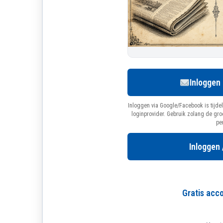
Inloggen
Inloggen via Google/Facebook is tijdel
loginprovider. Gebruik zolang de gr
pe
Inloggen 
Gratis ac