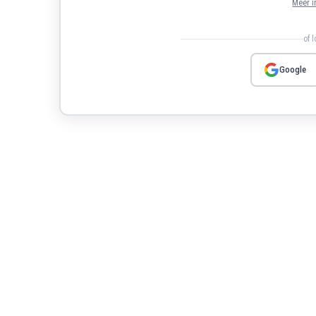
Meer i
of 
Google