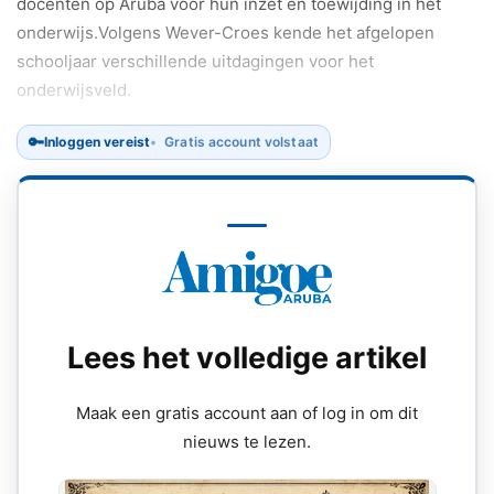
docenten op Aruba voor hun inzet en toewijding in het
onderwijs.Volgens Wever-Croes kende het afgelopen
schooljaar verschillende uitdagingen voor het
onderwijsveld.
🔑
Inloggen vereist
Gratis account volstaat
Lees het volledige artikel
Maak een gratis account aan of log in om dit
nieuws te lezen.