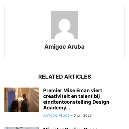
Amigoe Aruba
RELATED ARTICLES
Premier Mike Eman viert
creativiteit en talent bij
eindtentoonstelling Design
Academy...
Amigoe Aruba
-
3 juli, 2026