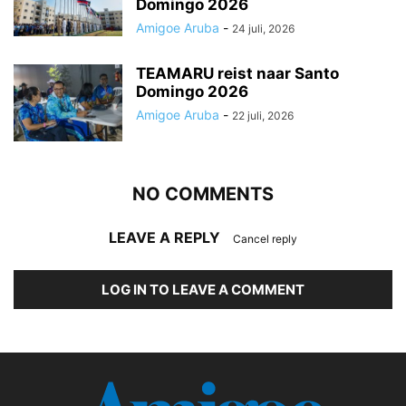
Domingo 2026
Amigoe Aruba
-
24 juli, 2026
TEAMARU reist naar Santo
Domingo 2026
Amigoe Aruba
-
22 juli, 2026
NO COMMENTS
LEAVE A REPLY
Cancel reply
LOG IN TO LEAVE A COMMENT