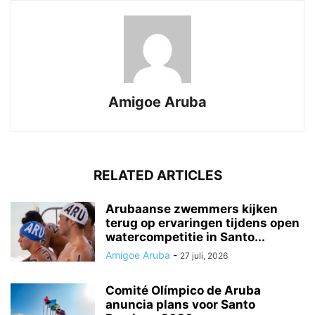
Amigoe Aruba
RELATED ARTICLES
Arubaanse zwemmers kijken
terug op ervaringen tijdens open
watercompetitie in Santo...
Amigoe Aruba
-
27 juli, 2026
Comité Olímpico de Aruba
anuncia plans voor Santo