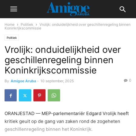
Home
Politiek
Vrolijk: onduidelijkheid over geschillenregeling binnen
Koninkrijkscommissie
Politiek
Vrolijk: onduidelijkheid over
geschillenregeling binnen
Koninkrijkscommissie
0
By
Amigoe Aruba
-
10 september, 2025
ORANJESTAD — MEP-parlementariër Edgard Vrolijk heeft
kritiek geuit op de gang van zaken rond de zogeheten
geschillenregeling binnen het Koninkrijk.