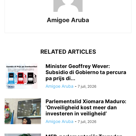
Amigoe Aruba
RELATED ARTICLES
Minister Geoffrey Wever:
Subsidio di Gobierno ta percura
pa prijs di...
Amigoe Aruba
-
7 juli, 2026
Parlementslid Xiomara Maduro:
‘Onveiligheid kost meer dan
investeren in veiligheid’
Amigoe Aruba
-
7 juli, 2026