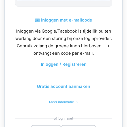
✉️ Inloggen met e-mailcode
Inloggen via Google/Facebook is tijdelijk buiten
werking door een storing bij onze loginprovider.
Gebruik zolang de groene knop hierboven — u
ontvangt een code per e-mail.
Inloggen / Registreren
Gratis account aanmaken
Meer informatie →
of log in met