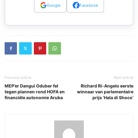
Google
Facebook
Previous article
Next article
MEP’er Dangui Oduber fel
Richard Ri-Angelo eerste
tegen plannen rond HOFA en
winnaar van parlementaire
financiële autonomie Aruba
prijs ‘Hala di Shoco’