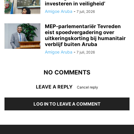
investeren in veiligheid’
Amigoe Aruba
-
7 juli, 2026
MEP-parlementariër Tevreden
eist spoedvergadering over
uitkeringskorting bij humanitair
verblijf buiten Aruba
Amigoe Aruba
-
7 juli, 2026
NO COMMENTS
LEAVE A REPLY
Cancel reply
LOG IN TO LEAVE A COMMENT