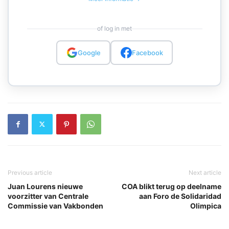
of log in met
Google
Facebook
Previous article
Next article
Juan Lourens nieuwe
COA blikt terug op deelname
voorzitter van Centrale
aan Foro de Solidaridad
Commissie van Vakbonden
Olimpica