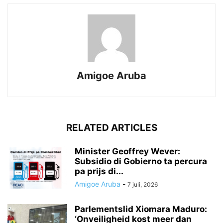
Amigoe Aruba
RELATED ARTICLES
Minister Geoffrey Wever:
Subsidio di Gobierno ta percura
pa prijs di...
Amigoe Aruba
-
7 juli, 2026
Parlementslid Xiomara Maduro:
‘Onveiligheid kost meer dan