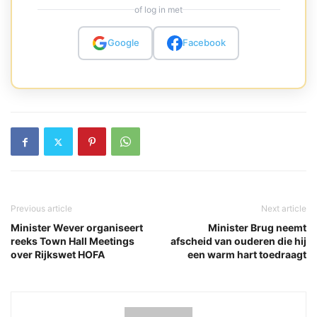
of log in met
Google
Facebook
Previous article
Next article
Minister Wever organiseert
Minister Brug neemt
reeks Town Hall Meetings
afscheid van ouderen die hij
over Rijkswet HOFA
een warm hart toedraagt