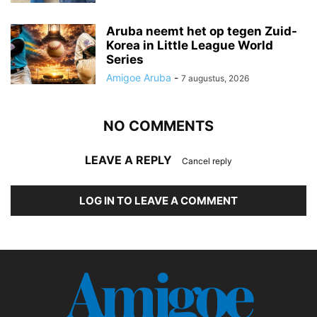
Aruba neemt het op tegen Zuid-
Korea in Little League World
Series
Amigoe Aruba
-
7 augustus, 2026
NO COMMENTS
LEAVE A REPLY
Cancel reply
LOG IN TO LEAVE A COMMENT