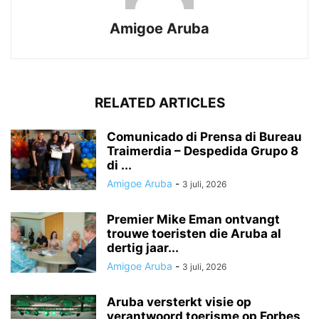
Amigoe Aruba
RELATED ARTICLES
Comunicado di Prensa di Bureau
Traimerdia – Despedida Grupo 8
di ...
Amigoe Aruba
-
3 juli, 2026
Premier Mike Eman ontvangt
trouwe toeristen die Aruba al
dertig jaar...
Amigoe Aruba
-
3 juli, 2026
Aruba versterkt visie op
verantwoord toerisme op Forbes