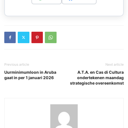
Previous article
Next article
Uurminimumloon in Aruba
A.T.A. en Cas di Cultura
gaat in per 1 januari 2026
ondertekenen maandag
strategische overeenkomst