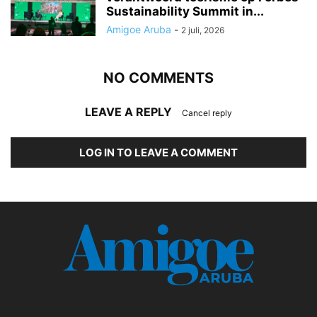
Sustainability Summit in...
Amigoe Aruba
-
2 juli, 2026
NO COMMENTS
LEAVE A REPLY
Cancel reply
LOG IN TO LEAVE A COMMENT