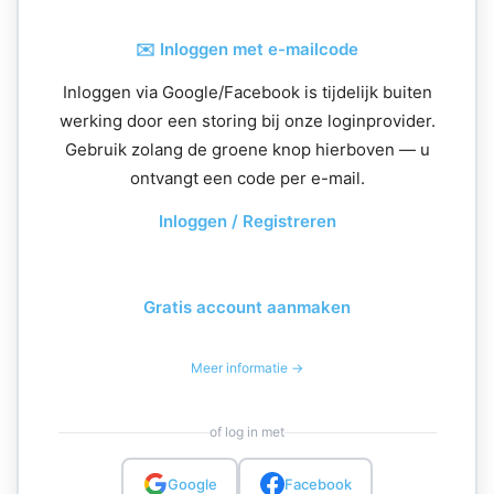
✉️ Inloggen met e-mailcode
Inloggen via Google/Facebook is tijdelijk buiten
werking door een storing bij onze loginprovider.
Gebruik zolang de groene knop hierboven — u
ontvangt een code per e-mail.
Inloggen / Registreren
Gratis account aanmaken
Meer informatie →
of log in met
Google
Facebook