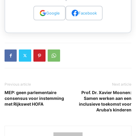
Google
Facebook
Previous article
Next article
MEP: geen parlementaire
Prof. Dr. Xavier Moonen:
consensus voor instemming
Samen werken aan een
met Rijkswet HOFA
inclusieve toekomst voor
Aruba’s kinderen