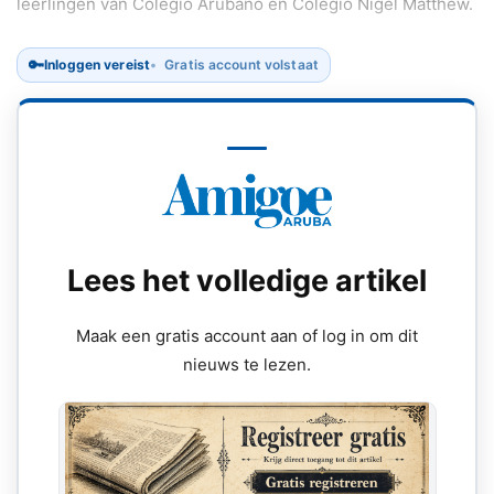
leerlingen van Colegio Arubano en Colegio Nigel Matthew.
🔑
Inloggen vereist
Gratis account volstaat
Lees het volledige artikel
Maak een gratis account aan of log in om dit
nieuws te lezen.