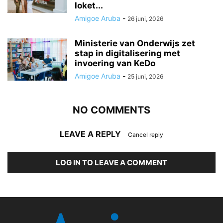
loket...
Amigoe Aruba
-
26 juni, 2026
Ministerie van Onderwijs zet
stap in digitalisering met
invoering van KeDo
Amigoe Aruba
-
25 juni, 2026
NO COMMENTS
LEAVE A REPLY
Cancel reply
LOG IN TO LEAVE A COMMENT