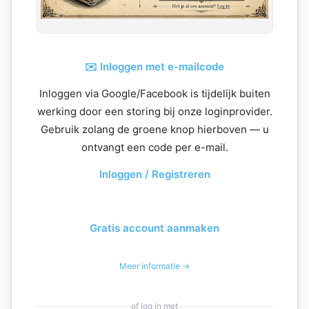
✉️ Inloggen met e-mailcode
Inloggen via Google/Facebook is tijdelijk buiten
werking door een storing bij onze loginprovider.
Gebruik zolang de groene knop hierboven — u
ontvangt een code per e-mail.
Inloggen / Registreren
Gratis account aanmaken
Meer informatie →
of log in met