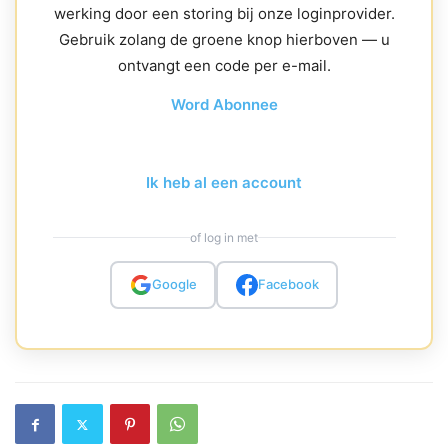
werking door een storing bij onze loginprovider.
Gebruik zolang de groene knop hierboven — u
ontvangt een code per e-mail.
Word Abonnee
Ik heb al een account
of log in met
Google
Facebook