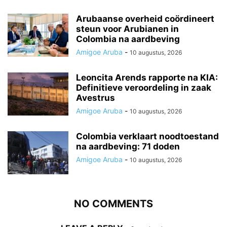
Arubaanse overheid coördineert
steun voor Arubianen in
Colombia na aardbeving
Amigoe Aruba
-
10 augustus, 2026
Leoncita Arends rapporte na KIA:
Definitieve veroordeling in zaak
Avestrus
Amigoe Aruba
-
10 augustus, 2026
Colombia verklaart noodtoestand
na aardbeving: 71 doden
Amigoe Aruba
-
10 augustus, 2026
NO COMMENTS