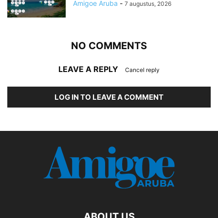
Amigoe Aruba
-
7 augustus, 2026
NO COMMENTS
LEAVE A REPLY
Cancel reply
LOG IN TO LEAVE A COMMENT
ABOUT US