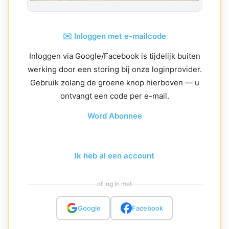
✉️ Inloggen met e-mailcode
Inloggen via Google/Facebook is tijdelijk buiten
werking door een storing bij onze loginprovider.
Gebruik zolang de groene knop hierboven — u
ontvangt een code per e-mail.
Word Abonnee
Ik heb al een account
of log in met
Google
Facebook