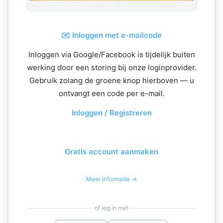
✉️ Inloggen met e-mailcode
Inloggen via Google/Facebook is tijdelijk buiten
werking door een storing bij onze loginprovider.
Gebruik zolang de groene knop hierboven — u
ontvangt een code per e-mail.
Inloggen / Registreren
Gratis account aanmaken
Meer informatie →
of log in met