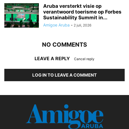
Aruba versterkt visie op
verantwoord toerisme op Forbes
Sustainability Summit in...
Amigoe Aruba
-
2 juli, 2026
NO COMMENTS
LEAVE A REPLY
Cancel reply
LOG IN TO LEAVE A COMMENT