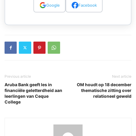
Google
Facebook
Previous article
Next article
Aruba Bank geeft les in
OM houdt op 18 december
financiële geletterdheid aan
thematische zitting over
leerlingen van Ceque
relationeel geweld
College