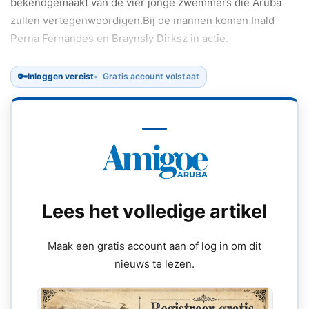
bekendgemaakt van de vier jonge zwemmers die Aruba
zullen vertegenwoordigen.Bij de mannen komen Inald
Perna Fernandes en Braynsly Dirksz in actie.
🔑
Inloggen vereist
Gratis account volstaat
Lees het volledige artikel
Maak een gratis account aan of log in om dit
nieuws te lezen.