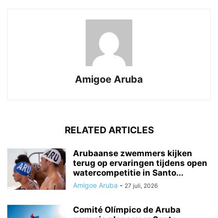
Amigoe Aruba
RELATED ARTICLES
Arubaanse zwemmers kijken
terug op ervaringen tijdens open
watercompetitie in Santo...
Amigoe Aruba
-
27 juli, 2026
Comité Olímpico de Aruba