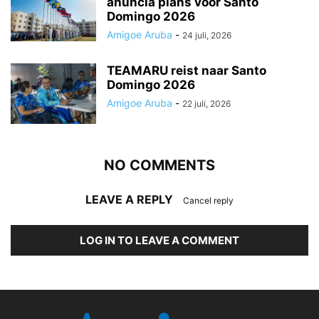
anuncia plans voor Santo
Domingo 2026
Amigoe Aruba
-
24 juli, 2026
TEAMARU reist naar Santo
Domingo 2026
Amigoe Aruba
-
22 juli, 2026
NO COMMENTS
LEAVE A REPLY
Cancel reply
LOG IN TO LEAVE A COMMENT