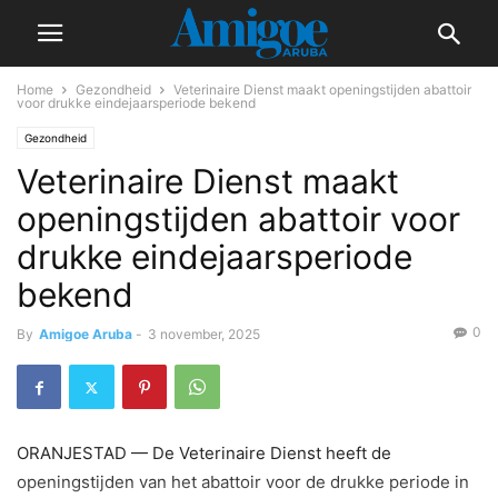
Home
Gezondheid
Veterinaire Dienst maakt openingstijden abattoir
voor drukke eindejaarsperiode bekend
Gezondheid
Veterinaire Dienst maakt
openingstijden abattoir voor
drukke eindejaarsperiode
bekend
0
By
Amigoe Aruba
-
3 november, 2025
ORANJESTAD — De Veterinaire Dienst heeft de
openingstijden van het abattoir voor de drukke periode in