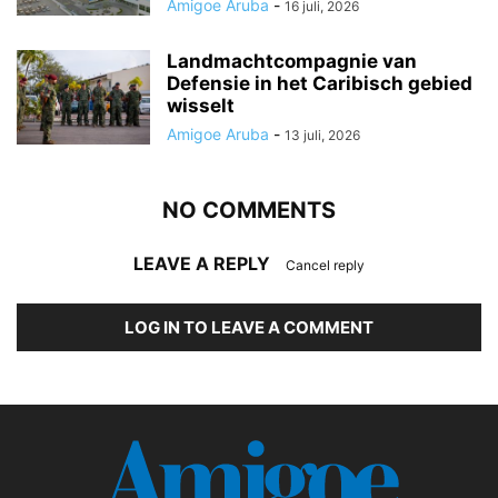
Amigoe Aruba
-
16 juli, 2026
Landmachtcompagnie van
Defensie in het Caribisch gebied
wisselt
Amigoe Aruba
-
13 juli, 2026
NO COMMENTS
LEAVE A REPLY
Cancel reply
LOG IN TO LEAVE A COMMENT