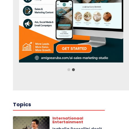
Topics
Internationaal
Entertainment
Isabella Rossellini deelt