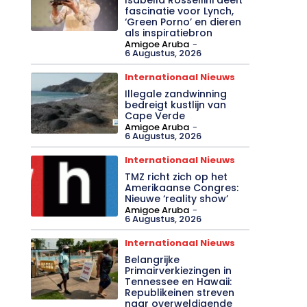
fascinatie voor Lynch,
‘Green Porno’ en dieren
als inspiratiebron
Amigoe Aruba
-
6 Augustus, 2026
Internationaal Nieuws
Illegale zandwinning
bedreigt kustlijn van
Cape Verde
Amigoe Aruba
-
6 Augustus, 2026
Internationaal Nieuws
TMZ richt zich op het
Amerikaanse Congres:
Nieuwe ‘reality show’
Amigoe Aruba
-
6 Augustus, 2026
Internationaal Nieuws
Belangrijke
Primairverkiezingen in
Tennessee en Hawaii:
Republikeinen streven
naar overweldigende