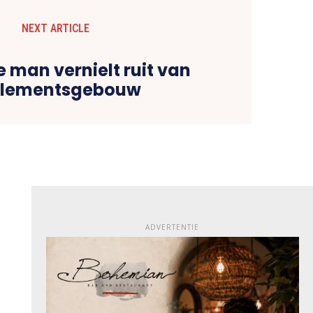
NEXT ARTICLE
 man vernielt ruit van
rlementsgebouw