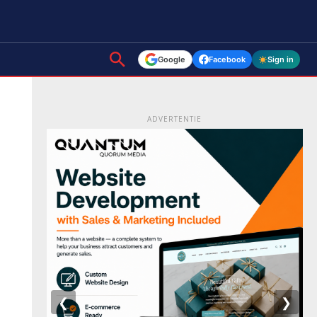
Google
Facebook
Sign in
ADVERTENTIE
❮
❯