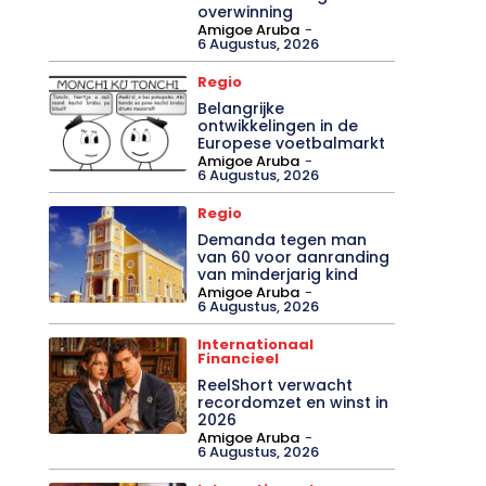
overwinning
Amigoe Aruba
-
6 Augustus, 2026
Regio
Belangrijke
ontwikkelingen in de
Europese voetbalmarkt
Amigoe Aruba
-
6 Augustus, 2026
Regio
Demanda tegen man
van 60 voor aanranding
van minderjarig kind
Amigoe Aruba
-
6 Augustus, 2026
Internationaal
Financieel
ReelShort verwacht
recordomzet en winst in
2026
Amigoe Aruba
-
6 Augustus, 2026