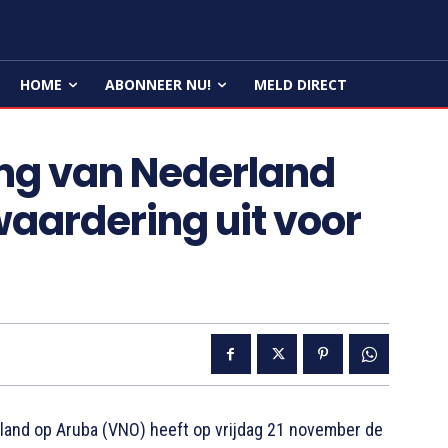
HOME
ABONNEER NU!
MELD DIRECT
ng van Nederland
aardering uit voor
a
nd op Aruba (VNO) heeft op vrijdag 21 november de