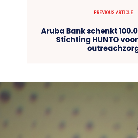
PREVIOUS ARTICLE
Aruba Bank schenkt 100.0
Stichting HUNTO voo
outreachzor