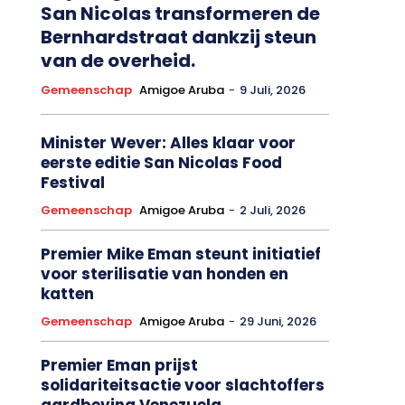
San Nicolas transformeren de
Bernhardstraat dankzij steun
van de overheid.
Gemeenschap
Amigoe Aruba
-
9 Juli, 2026
Minister Wever: Alles klaar voor
eerste editie San Nicolas Food
Festival
Gemeenschap
Amigoe Aruba
-
2 Juli, 2026
Premier Mike Eman steunt initiatief
voor sterilisatie van honden en
katten
Gemeenschap
Amigoe Aruba
-
29 Juni, 2026
Premier Eman prijst
solidariteitsactie voor slachtoffers
aardbeving Venezuela