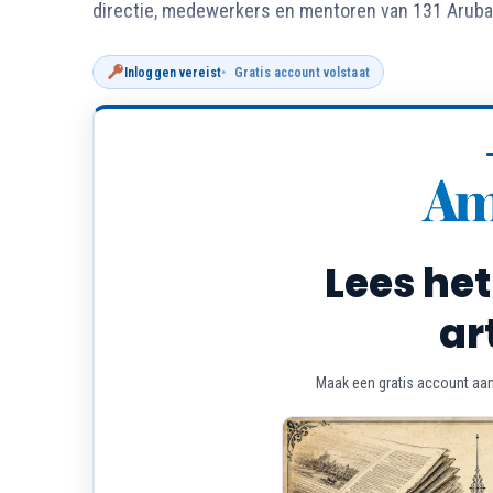
directie, medewerkers en mentoren van 131 Aruba 
Inloggen vereist
Gratis account volstaat
Lees het
ar
Maak een gratis account aan 