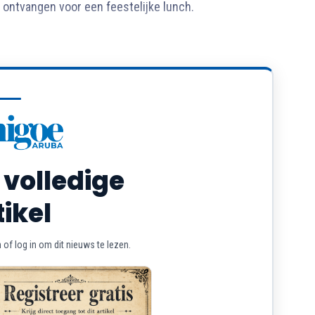
ontvangen voor een feestelijke lunch.
 volledige
tikel
of log in om dit nieuws te lezen.