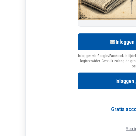
Inloggen
Inloggen via Google/Facebook is tijdel
loginprovider. Gebruik zolang de gr
pe
Inloggen 
Gratis ac
Meer i