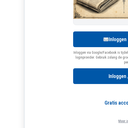
Inloggen
Inloggen via Google/Facebook is tijdel
loginprovider. Gebruik zolang de gr
pe
Inloggen 
Gratis ac
Meer i