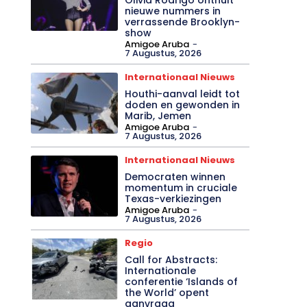
nieuwe nummers in
verrassende Brooklyn-
show
Amigoe Aruba
-
7 Augustus, 2026
Internationaal Nieuws
Houthi-aanval leidt tot
doden en gewonden in
Marib, Jemen
Amigoe Aruba
-
7 Augustus, 2026
Internationaal Nieuws
Democraten winnen
momentum in cruciale
Texas-verkiezingen
Amigoe Aruba
-
7 Augustus, 2026
Regio
Call for Abstracts:
Internationale
conferentie ‘Islands of
the World’ opent
aanvraag