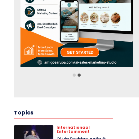
Topics
Internationaal
Entertainment
Olivia Rodrigo onthult