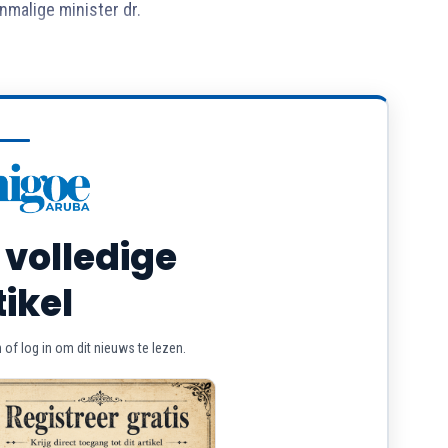
nmalige minister dr.
 volledige
tikel
of log in om dit nieuws te lezen.