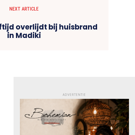
NEXT ARTICLE
tijd overlijdt bij huisbrand
in Madiki