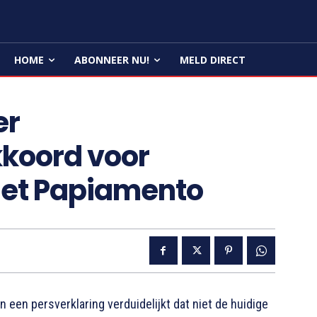
HOME
ABONNEER NU!
MELD DIRECT
er
koord voor
het Papiamento
en persverklaring verduidelijkt dat niet de huidige