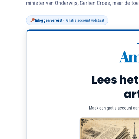
minister van Onderwijs, Gerlien Croes, maar de toe
Inloggen vereist
Gratis account volstaat
Lees het
ar
Maak een gratis account aan 