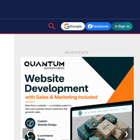
Google
Facebook
Sign in
ADVERTENTIE
❮
❯