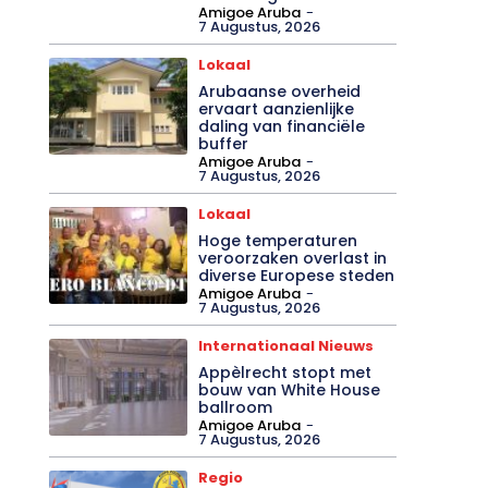
Amigoe Aruba
-
7 Augustus, 2026
Lokaal
Arubaanse overheid
ervaart aanzienlijke
daling van financiële
buffer
Amigoe Aruba
-
7 Augustus, 2026
Lokaal
Hoge temperaturen
veroorzaken overlast in
diverse Europese steden
Amigoe Aruba
-
7 Augustus, 2026
Internationaal Nieuws
Appèlrecht stopt met
bouw van White House
ballroom
Amigoe Aruba
-
7 Augustus, 2026
Regio