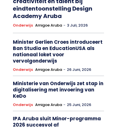
creativiteit en talent bij
eindtentoonstelling Design
Academy Aruba
Onderwijs
Amigoe Aruba
-
3 Juli, 2026
Minister Gerlien Croes introduceert
Ban Studia en EducationUSA als
nationaal loket voor
vervolgonderwijs
Onderwijs
Amigoe Aruba
-
26 Juni, 2026
Ministerie van Onderwijs zet stap in
digitalisering met invoering van
KeDo
Onderwijs
Amigoe Aruba
-
25 Juni, 2026
IPA Aruba sluit Minor-programma
2026 succesvol af