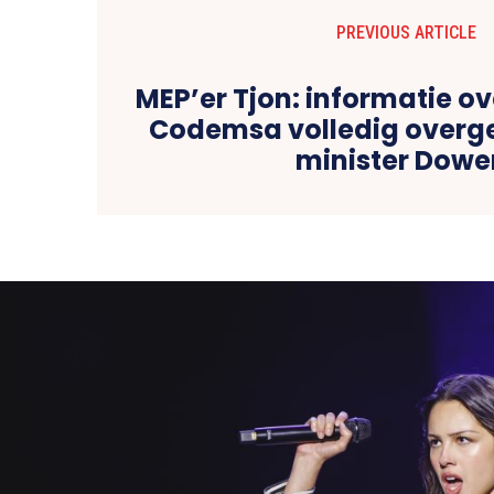
PREVIOUS ARTICLE
MEP’er Tjon: informatie ov
Codemsa volledig overg
minister Dowe