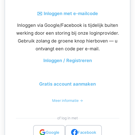
✉️ Inloggen met e-mailcode
Inloggen via Google/Facebook is tijdelijk buiten
werking door een storing bij onze loginprovider.
Gebruik zolang de groene knop hierboven — u
ontvangt een code per e-mail.
Inloggen / Registreren
Gratis account aanmaken
Meer informatie →
of log in met
Google
Facebook