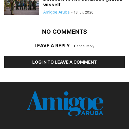
wisselt
Amigoe Aruba
-
13 juli, 2026
NO COMMENTS
LEAVE A REPLY
Cancel reply
LOG IN TO LEAVE A COMMENT