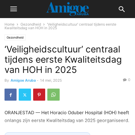
Home
Gezondheid
‘Veiligheidscultuur’ centraal tijdens eerste
Kwaliteitsdag van HOH in 2025
Gezondheid
‘Veiligheidscultuur’ centraal
tijdens eerste Kwaliteitsdag
van HOH in 2025
0
By
Amigoe Aruba
-
14 mei, 2025
ORANJESTAD — Het Horacio Oduber Hospital (HOH) heeft
onlangs zijn eerste Kwaliteitsdag van 2025 georganiseerd.