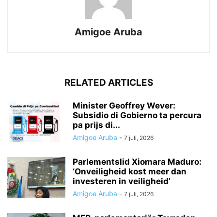
Amigoe Aruba
RELATED ARTICLES
Minister Geoffrey Wever:
Subsidio di Gobierno ta percura
pa prijs di...
Amigoe Aruba
-
7 juli, 2026
Parlementslid Xiomara Maduro:
‘Onveiligheid kost meer dan
investeren in veiligheid’
Amigoe Aruba
-
7 juli, 2026