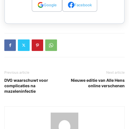
Google
Facebook
Previous article
Next article
DVG waarschuwt voor
Nieuwe editie van Alle Hens
complicaties na
online verschenen
mazeleninfectie