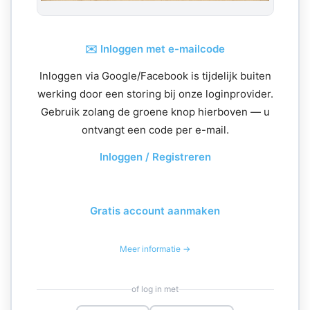
✉️ Inloggen met e-mailcode
Inloggen via Google/Facebook is tijdelijk buiten
werking door een storing bij onze loginprovider.
Gebruik zolang de groene knop hierboven — u
ontvangt een code per e-mail.
Inloggen / Registreren
Gratis account aanmaken
Meer informatie →
of log in met