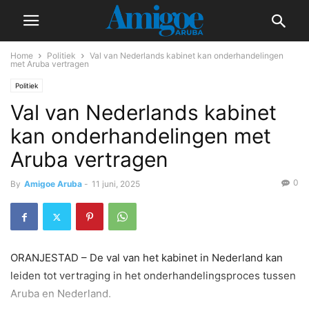
Home
Politiek
Val van Nederlands kabinet kan onderhandelingen
met Aruba vertragen
Politiek
Val van Nederlands kabinet
kan onderhandelingen met
Aruba vertragen
0
By
Amigoe Aruba
-
11 juni, 2025
ORANJESTAD – De val van het kabinet in Nederland kan
leiden tot vertraging in het onderhandelingsproces tussen
Aruba en Nederland.