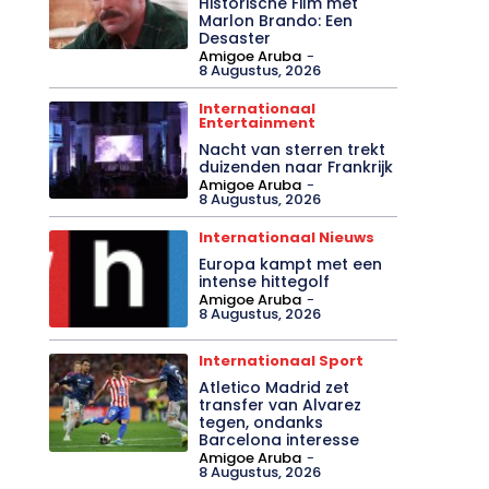
Historische Film met
Marlon Brando: Een
Desaster
Amigoe Aruba
-
8 Augustus, 2026
Internationaal
Entertainment
Nacht van sterren trekt
duizenden naar Frankrijk
Amigoe Aruba
-
8 Augustus, 2026
Internationaal Nieuws
Europa kampt met een
intense hittegolf
Amigoe Aruba
-
8 Augustus, 2026
Internationaal Sport
Atletico Madrid zet
transfer van Alvarez
tegen, ondanks
Barcelona interesse
Amigoe Aruba
-
8 Augustus, 2026