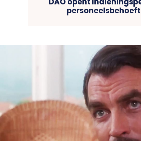
DAO opent indieningsp
personeelsbehoeft