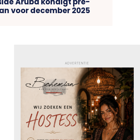
side Aruba kondigt pre-
an voor december 2025