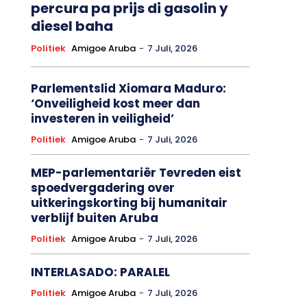
percura pa prijs di gasolin y
diesel baha
Politiek
Amigoe Aruba
-
7 Juli, 2026
Parlementslid Xiomara Maduro:
‘Onveiligheid kost meer dan
investeren in veiligheid’
Politiek
Amigoe Aruba
-
7 Juli, 2026
MEP-parlementariër Tevreden eist
spoedvergadering over
uitkeringskorting bij humanitair
verblijf buiten Aruba
Politiek
Amigoe Aruba
-
7 Juli, 2026
INTERLASADO: PARALEL
Politiek
Amigoe Aruba
-
7 Juli, 2026