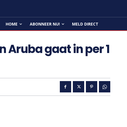
HOME
ABONNEER NU!
MELD DIRECT
 Aruba gaat in per 1