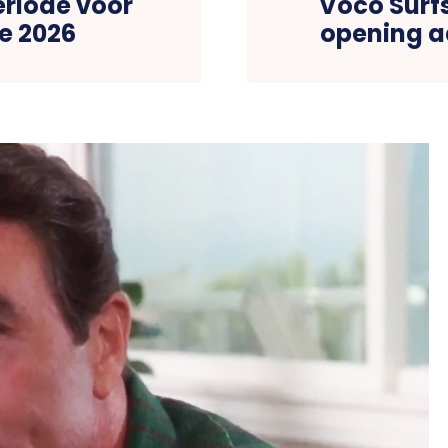
eriode voor
Voco Surf
e 2026
opening a