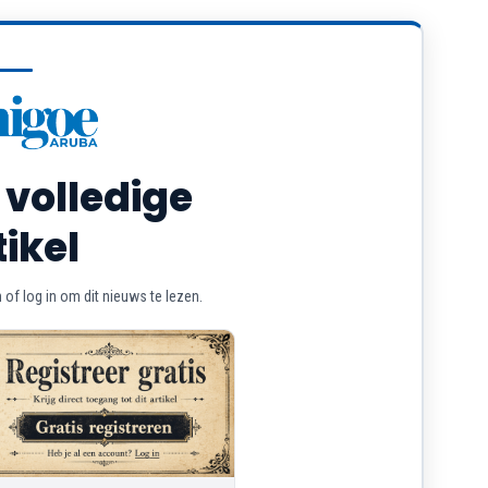
 volledige
tikel
of log in om dit nieuws te lezen.