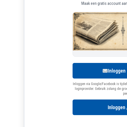
Maak een gratis account aan 
Inloggen
Inloggen via Google/Facebook is tijdel
loginprovider. Gebruik zolang de gr
pe
Inloggen 