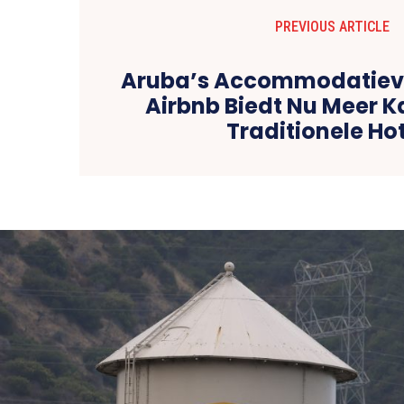
PREVIOUS ARTICLE
Aruba’s Accommodatieve
Airbnb Biedt Nu Meer 
Traditionele Ho