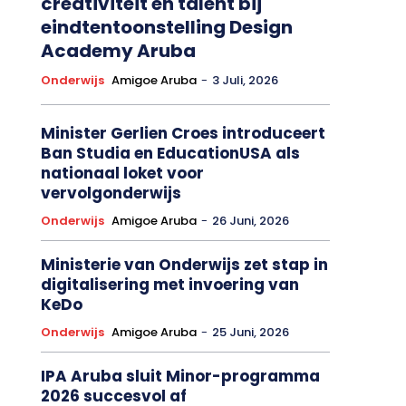
creativiteit en talent bij
eindtentoonstelling Design
Academy Aruba
Onderwijs
Amigoe Aruba
-
3 Juli, 2026
Minister Gerlien Croes introduceert
Ban Studia en EducationUSA als
nationaal loket voor
vervolgonderwijs
Onderwijs
Amigoe Aruba
-
26 Juni, 2026
Ministerie van Onderwijs zet stap in
digitalisering met invoering van
KeDo
Onderwijs
Amigoe Aruba
-
25 Juni, 2026
IPA Aruba sluit Minor-programma
2026 succesvol af