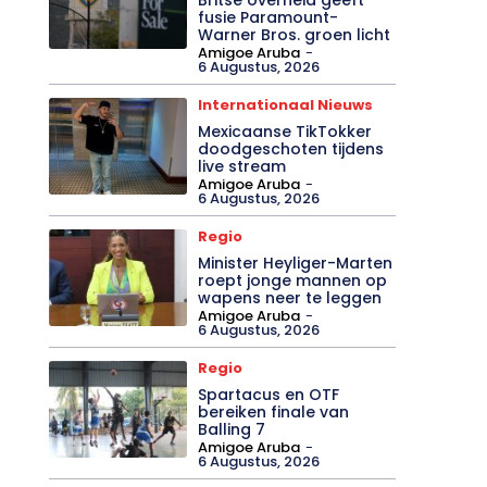
fusie Paramount-
Warner Bros. groen licht
Amigoe Aruba
-
6 Augustus, 2026
Internationaal Nieuws
Mexicaanse TikTokker
doodgeschoten tijdens
live stream
Amigoe Aruba
-
6 Augustus, 2026
Regio
Minister Heyliger-Marten
roept jonge mannen op
wapens neer te leggen
Amigoe Aruba
-
6 Augustus, 2026
Regio
Spartacus en OTF
bereiken finale van
Balling 7
Amigoe Aruba
-
6 Augustus, 2026