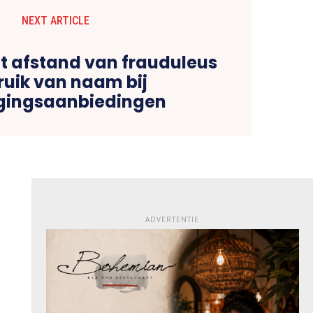
NEXT ARTICLE
 afstand van frauduleus
ruik van naam bij
gingsaanbiedingen