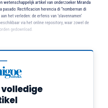
en wetenschappelijk artikel van onderzoeker Miranda
na pasado: Rectificacion herencia di “nombernan di
n aan het verleden: de erfenis van ‘slavennamen’
 beschikbaar via het online repository, waar zowel de
worden gedownload.
 volledige
tikel