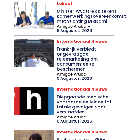
Lokaal
Minister Wyatt-Ras tekent
samenwerkingsovereenkomst
met Stichting Brasami
Amigoe Aruba
-
6 Augustus, 2026
Internationaal Nieuws
Frankrijk verbiedt
ongevraagde
telemarketing om
consumenten te
beschermen
Amigoe Aruba
-
6 Augustus, 2026
Internationaal Nieuws
Diepgaande medische
vooroordelen leiden tot
fatale gevolgen voor
verslaafden
Amigoe Aruba
-
6 Augustus, 2026
Internationaal Nieuws
Politie arreseert KFA-