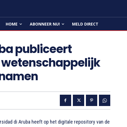
HOME
ABONNEER NU!
MELD DIRECT
ba publiceert
 wetenschappelijk
ennamen
dad di Aruba heeft op het digitale repository van de