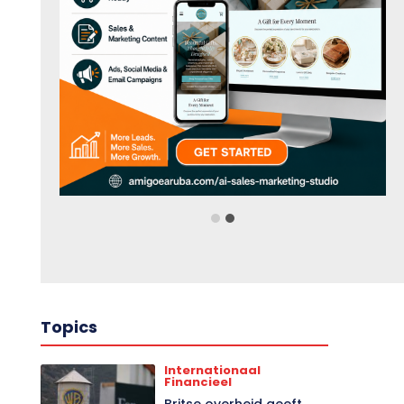
Topics
Internationaal
Financieel
Britse overheid geeft