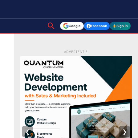
Google
Facebook
Sign in
ADVERTENTIE
❮
❯