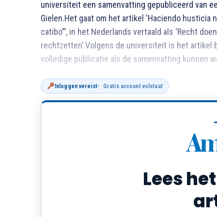
universiteit een samenvatting gepubliceerd van e
Gielen.Het gaat om het artikel ‘Haciendo husticia 
catibo”’, in het Nederlands vertaald als ‘Recht doe
rechtzetten’.Volgens de universiteit is het artikel
volledige publicatie als de samenvatting kunnen 
Inloggen vereist
Gratis account volstaat
Lees het
ar