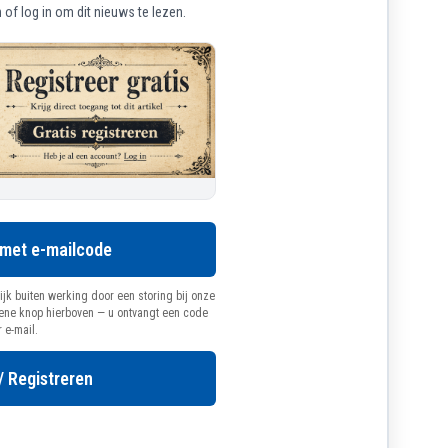
of log in om dit nieuws te lezen.
 met e-mailcode
ijk buiten werking door een storing bij onze
oene knop hierboven — u ontvangt een code
r e-mail.
/ Registreren