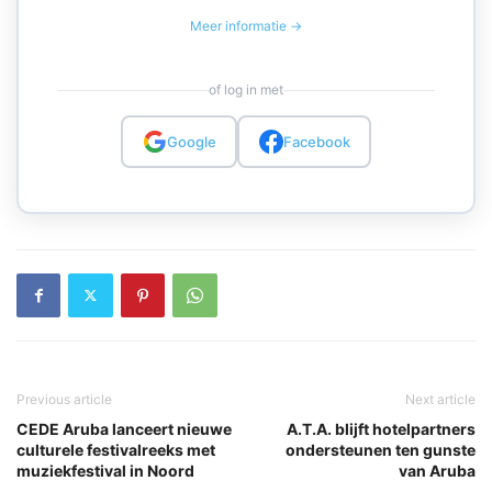
Meer informatie →
of log in met
Google
Facebook
Previous article
Next article
CEDE Aruba lanceert nieuwe
A.T.A. blijft hotelpartners
culturele festivalreeks met
ondersteunen ten gunste
muziekfestival in Noord
van Aruba