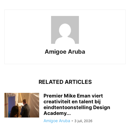
Amigoe Aruba
RELATED ARTICLES
Premier Mike Eman viert
creativiteit en talent bij
eindtentoonstelling Design
Academy...
Amigoe Aruba
-
3 juli, 2026