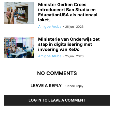
Minister Gerlien Croes
introduceert Ban Studia en
EducationUSA als nationaal
loket...
Amigoe Aruba
-
26 juni, 2026
Ministerie van Onderwijs zet
stap in digitalisering met
invoering van KeDo
Amigoe Aruba
-
25 juni, 2026
NO COMMENTS
LEAVE A REPLY
Cancel reply
LOG IN TO LEAVE A COMMENT