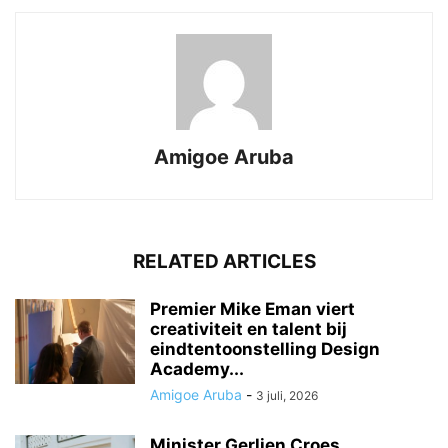
Amigoe Aruba
RELATED ARTICLES
Premier Mike Eman viert
creativiteit en talent bij
eindtentoonstelling Design
Academy...
Amigoe Aruba
-
3 juli, 2026
Minister Gerlien Croes