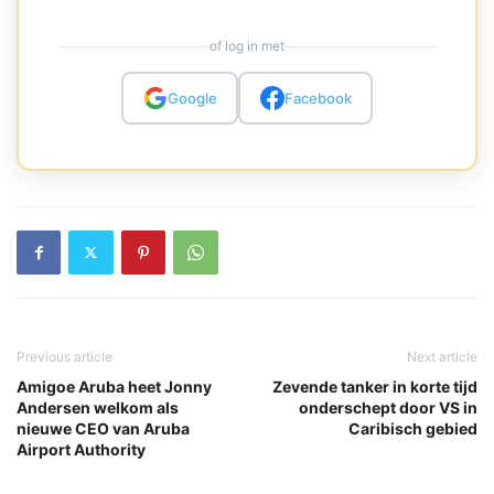
of log in met
Google
Facebook
Previous article
Next article
Amigoe Aruba heet Jonny
Zevende tanker in korte tijd
Andersen welkom als
onderschept door VS in
nieuwe CEO van Aruba
Caribisch gebied
Airport Authority