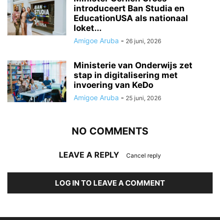
introduceert Ban Studia en
EducationUSA als nationaal
loket...
Amigoe Aruba
-
26 juni, 2026
Ministerie van Onderwijs zet
stap in digitalisering met
invoering van KeDo
Amigoe Aruba
-
25 juni, 2026
NO COMMENTS
LEAVE A REPLY
Cancel reply
LOG IN TO LEAVE A COMMENT